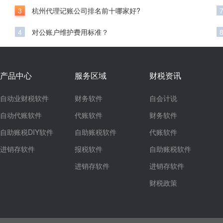
3
杭州代理记账公司排名前十哪家好?
4
对公账户维护费用标准？
产品中心
服务区域
财税资讯
自动业财税软件
财务软件
自会计说
自动代账软件
代账软件
财务软件
自助账税DIY软件
自助账税软件
代账软件
进销存软件
报税软件
自助账税软件
进销存软件
进销存软件
财税政策