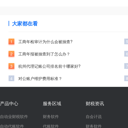
大家都在看
1
工商年检审计为什么会被抽查?
2
工商年报被抽查到了怎么办？
3
杭州代理记账公司排名前十哪家好?
4
对公账户维护费用标准？
产品中心
服务区域
财税资讯
自动业财税软件
财务软件
自会计说
自动代账软件
代账软件
财务软件