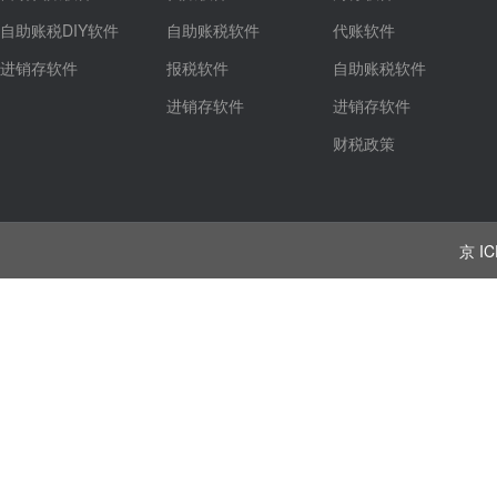
自助账税DIY软件
自助账税软件
代账软件
进销存软件
报税软件
自助账税软件
进销存软件
进销存软件
财税政策
京 IC