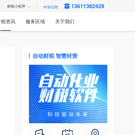
13611382429
财税小程序
财税资讯
服务区域
关于我们
自动财税 智慧经营
。