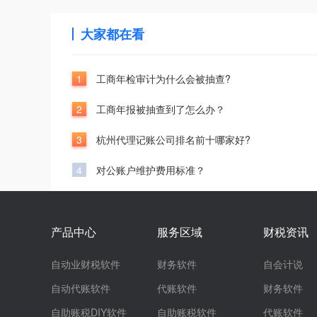
大家都在看
1
工商年检审计为什么会被抽查?
2
工商年报被抽查到了怎么办？
3
杭州代理记账公司排名前十哪家好?
4
对公账户维护费用标准？
产品中心
服务区域
财税资讯
自动业财税软件
财务软件
自会计说
自动代账软件
代账软件
财务软件
自助账税DIY软件
自助账税软件
代账软件