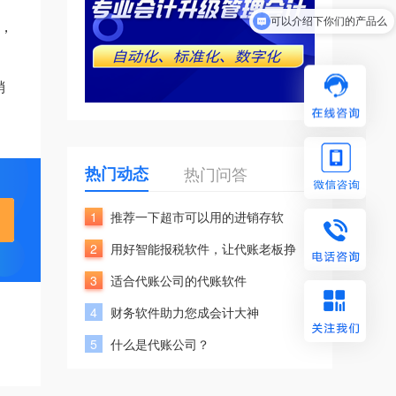
可以介绍下你们的产品么
，
销
热门动态
热门问答
1
推荐一下超市可以用的进销存软
2
用好智能报税软件，让代账老板挣
3
适合代账公司的代账软件
4
财务软件助力您成会计大神
5
什么是代账公司？