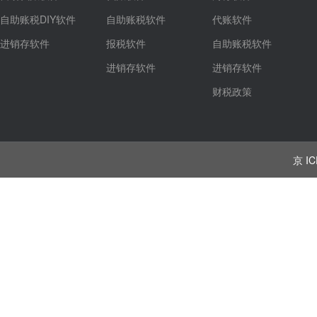
自助账税DIY软件
自助账税软件
代账软件
进销存软件
报税软件
自助账税软件
进销存软件
进销存软件
财税政策
京 IC