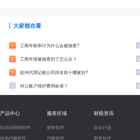
大家都在看
1
工商年检审计为什么会被抽查?
2
工商年报被抽查到了怎么办？
3
杭州代理记账公司排名前十哪家好?
4
对公账户维护费用标准？
产品中心
服务区域
财税资讯
自动业财税软件
财务软件
自会计说
自动代账软件
代账软件
财务软件