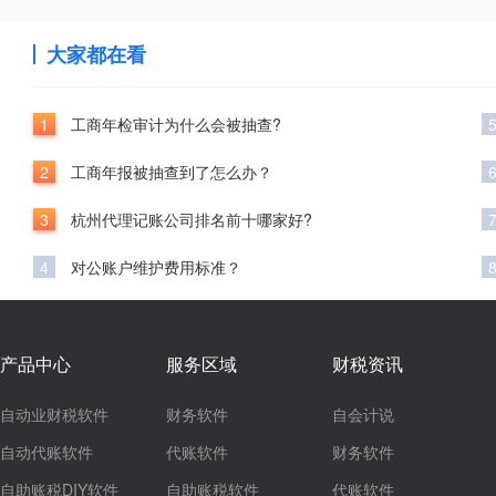
大家都在看
1
工商年检审计为什么会被抽查?
2
工商年报被抽查到了怎么办？
3
杭州代理记账公司排名前十哪家好?
4
对公账户维护费用标准？
产品中心
服务区域
财税资讯
自动业财税软件
财务软件
自会计说
自动代账软件
代账软件
财务软件
自助账税DIY软件
自助账税软件
代账软件