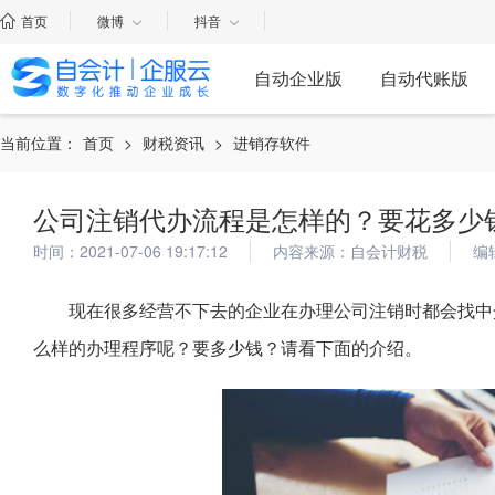
首页
微博
抖音
自动企业版
自动代账版
当前位置：
首页
>
财税资讯
>
进销存软件
公司注销代办流程是怎样的？要花多少
时间：2021-07-06 19:17:12
内容来源：自会计财税
编
现在很多经营不下去的企业在办理公司注销时都会找中
么样的办理程序呢？要多少钱？请看下面的介绍。