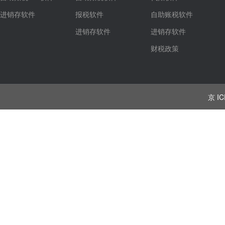
进销存软件
报税软件
自助账税软件
进销存软件
进销存软件
财税政策
京 IC