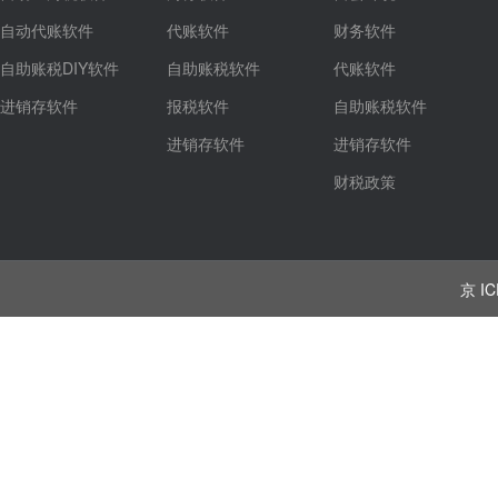
自动代账软件
代账软件
财务软件
自助账税DIY软件
自助账税软件
代账软件
进销存软件
报税软件
自助账税软件
进销存软件
进销存软件
财税政策
京 IC