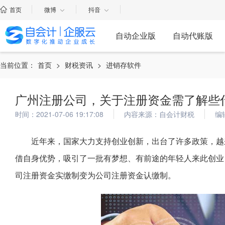
首页
微博
抖音
自动企业版
自动代账版
当前位置：
首页
>
财税资讯
>
进销存软件
广州注册公司，关于注册资金需了解些
时间：2021-07-06 19:17:08
内容来源：自会计财税
编
近年来，国家大力支持创业创新，出台了许多政策，越
借自身优势，吸引了一批有梦想、有前途的年轻人来此创业
司注册资金实缴制变为公司注册资金认缴制。