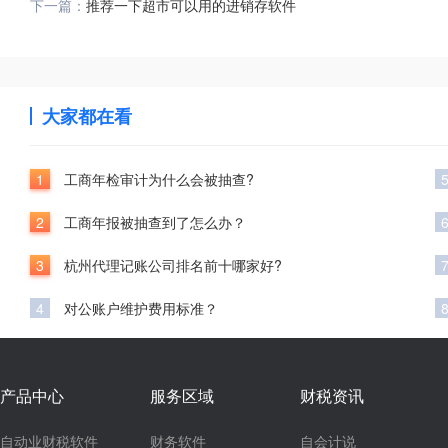
下一篇：
推荐一下超市可以用的进销存软件
大家都在看
1
工商年检审计为什么会被抽查?
2
工商年报被抽查到了怎么办？
3
杭州代理记账公司排名前十哪家好?
4
对公账户维护费用标准？
产品中心
服务区域
财税资讯
自动业财税软件
财务软件
自会计说