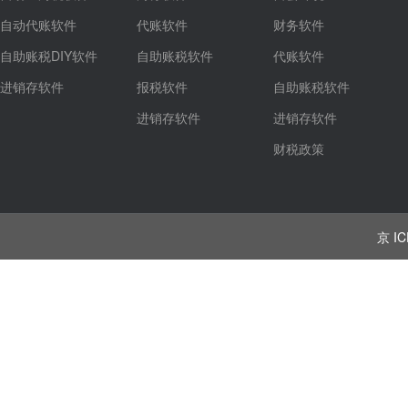
自动代账软件
代账软件
财务软件
自助账税DIY软件
自助账税软件
代账软件
进销存软件
报税软件
自助账税软件
进销存软件
进销存软件
财税政策
京 IC