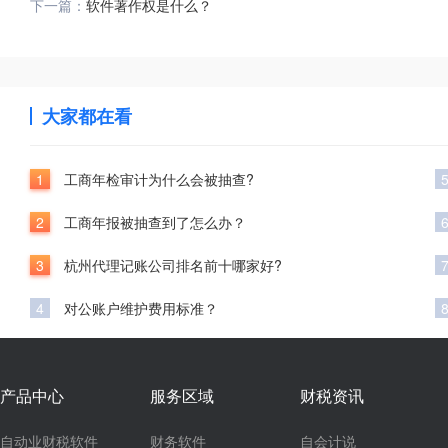
下一篇：
软件著作权是什么？
大家都在看
1
工商年检审计为什么会被抽查?
2
工商年报被抽查到了怎么办？
3
杭州代理记账公司排名前十哪家好?
4
对公账户维护费用标准？
产品中心
服务区域
财税资讯
自动业财税软件
财务软件
自会计说