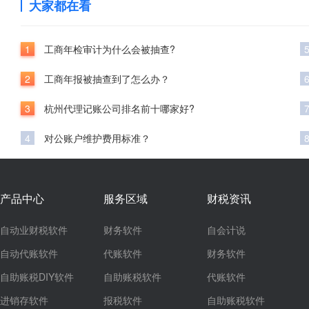
大家都在看
1
工商年检审计为什么会被抽查?
2
工商年报被抽查到了怎么办？
3
杭州代理记账公司排名前十哪家好?
4
对公账户维护费用标准？
产品中心
服务区域
财税资讯
自动业财税软件
财务软件
自会计说
自动代账软件
代账软件
财务软件
自助账税DIY软件
自助账税软件
代账软件
进销存软件
报税软件
自助账税软件