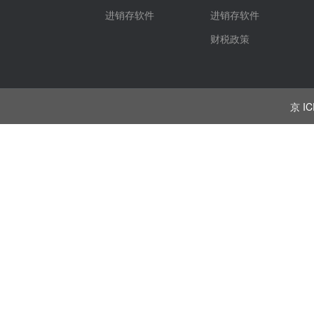
进销存软件
进销存软件
财税政策
京 IC