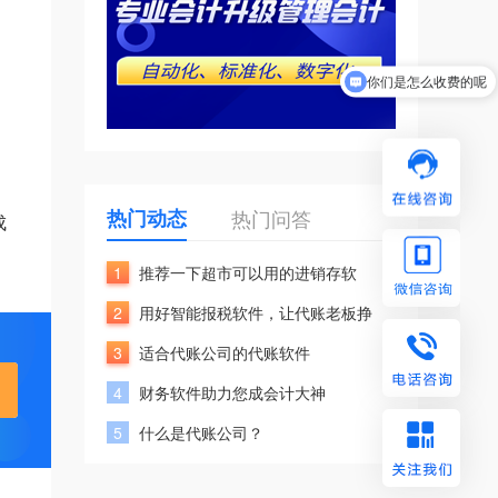
你们是怎么收费的呢
热门动态
热门问答
成
1
推荐一下超市可以用的进销存软
2
用好智能报税软件，让代账老板挣
3
适合代账公司的代账软件
4
财务软件助力您成会计大神
5
什么是代账公司？