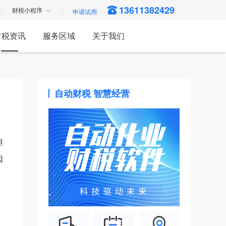
13611382429
财税小程序
财税资讯
服务区域
关于我们
自动财税 智慧经营
但
因