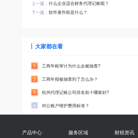
上一篇：
什么企业适合财务代理记账呢？
下一篇：
软件著作权是什么？
大家都在看
1
工商年检审计为什么会被抽查?
2
工商年报被抽查到了怎么办？
3
杭州代理记账公司排名前十哪家好?
4
对公账户维护费用标准？
产品中心
服务区域
财税资讯