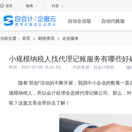
首页
微博
抖音
自动企业版
自动代账版
当前位置：
首页
>
财税资讯
>
企业服务
小规模纳税人找代理记账服务有哪些好
时间：2021-07-09 16:41:54
内容来源：自会计财税
编
随着“双创”活动的不断开展，我国中小企业的数量一
规模纳税人，所以会计处理会选择代理记账公司。那么，对
呢？这篇文章会带你去了解！