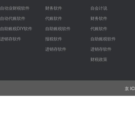
自动业财税软件
财务软件
自会计说
自动代账软件
代账软件
财务软件
自助账税DIY软件
自助账税软件
代账软件
进销存软件
报税软件
自助账税软件
进销存软件
进销存软件
财税政策
京 IC