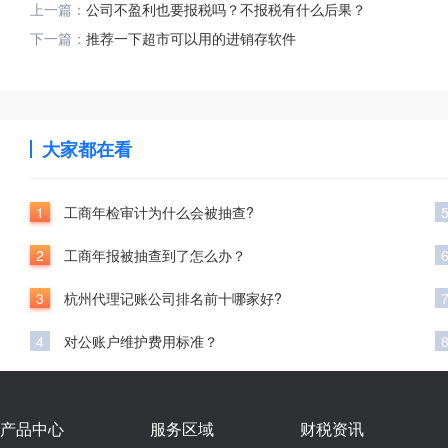
上一篇：
公司不盈利也要报税吗？不报税有什么后果？
下一篇：
推荐一下超市可以用的进销存软件
大家都在看
1
工商年检审计为什么会被抽查?
2
工商年报被抽查到了怎么办？
3
杭州代理记账公司排名前十哪家好?
4
对公账户维护费用标准？
产品中心
服务区域
财税资讯