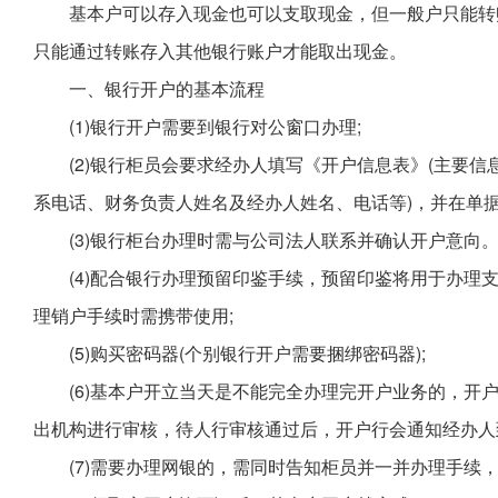
基本户可以存入现金也可以支取现金，但一般户只能转
只能通过转账存入其他银行账户才能取出现金。
一、银行开户的基本流程
(1)银行开户需要到银行对公窗口办理;
(2)银行柜员会要求经办人填写《开户信息表》(主要
系电话、财务负责人姓名及经办人姓名、电话等)，并在单
(3)银行柜台办理时需与公司法人联系并确认开户意向
(4)配合银行办理预留印鉴手续，预留印鉴将用于办理
理销户手续时需携带使用;
(5)购买密码器(个别银行开户需要捆绑密码器);
(6)基本户开立当天是不能完全办理完开户业务的，开
出机构进行审核，待人行审核通过后，开户行会通知经办人到
(7)需要办理网银的，需同时告知柜员并一并办理手续