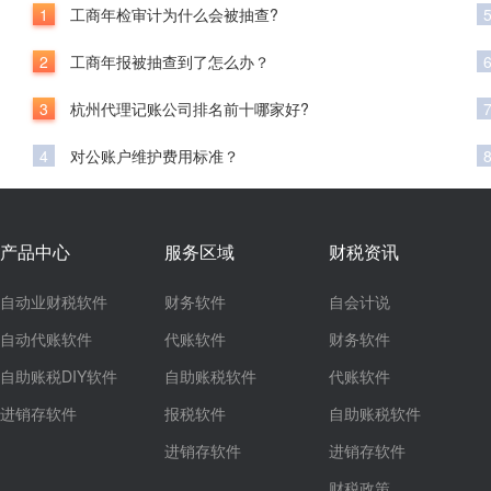
1
工商年检审计为什么会被抽查?
2
工商年报被抽查到了怎么办？
3
杭州代理记账公司排名前十哪家好?
4
对公账户维护费用标准？
产品中心
服务区域
财税资讯
自动业财税软件
财务软件
自会计说
自动代账软件
代账软件
财务软件
自助账税DIY软件
自助账税软件
代账软件
进销存软件
报税软件
自助账税软件
进销存软件
进销存软件
财税政策