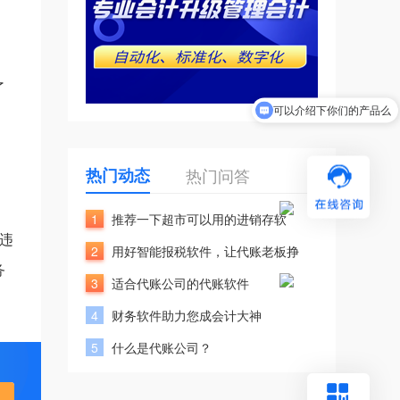
了
可以介绍下你们的产品么
热门动态
热门问答
1
推荐一下超市可以用的进销存软
违
2
用好智能报税软件，让代账老板挣
务
3
适合代账公司的代账软件
4
财务软件助力您成会计大神
5
什么是代账公司？