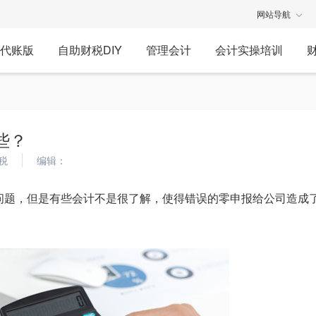
网站导航
代账版
自助财税DIY
管理会计
会计实操培训
些？
税
编辑：
问题，但是有些会计不是很了解，使得错误的零申报给公司造成