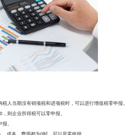
般纳税人当期没有销项税和进项税时，可以进行增值税零申报。
0，则企业所得税可以零申报。
申报。
入、成本、费用都为0时，可以是零申报。