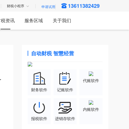
13611382429
财税小程序
财税资讯
服务区域
关于我们
自动财税 智慧经营
了
代账软件
财务软件
记账软件
内账软件
报税软件
进销存软件