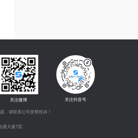
关注抖音号
关注微博
题，请联系公司督察投诉！
信通大厦7层