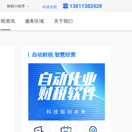
13611382429
财税小程序
财税资讯
服务区域
关于我们
自动财税 智慧经营