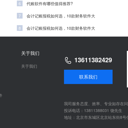
6
代账软件有哪些值得推荐?
7
会计记账报税如何选，10款财务软件大
8
会计记账报税如何选，10款财务软件大
关于我们
13611382429
关于我们
联系我们
件
我司服务态度、效率、专业如存在问
投诉电话：13811388031 饶先生
地址：北京市东城区北京站东街8号