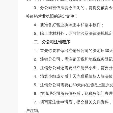
3、分公司被依法责令关闭的，需提交被责
关吊销营业执照的决定文件；
4、要准备好营业执照正本和副本原件；
5、除上述材料外，还可能涉及法律法规规
二、分公司注销程序
1、首先你要在做出注销分公司的决定后30
2、注销分公司，需注销国税和地税税务登记
3、注销分公司还需要成立清算小组，需要
4、清算小组成立后十天内联系债权人解决
5、注销分公司需要在60天内在报纸上至少
6、在清理公司所有债务后，到税务部门办
7、填写完注销申请后，提交相关文件资料
户注销。