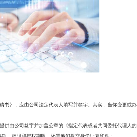
申请书》，应由公司法定代表人填写并签字。其实，当你变更或办
需提供由公司签字并加盖公章的《指定代表或者共同委托代理人的
事项、权限和授权期限，还需他们提交身份证复印件；