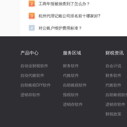
2
工商年报被抽查到了怎么办？
3
杭州代理记账公司排名前十哪家好?
4
对公账户维护费用标准？
产品中心
服务区域
财税资讯
自动业财税软件
财务软件
自会计说
自动代账软件
代账软件
财务软件
自助账税DIY软件
自助账税软件
代账软件
进销存软件
报税软件
自助账税软
进销存软件
进销存软件
财税政策