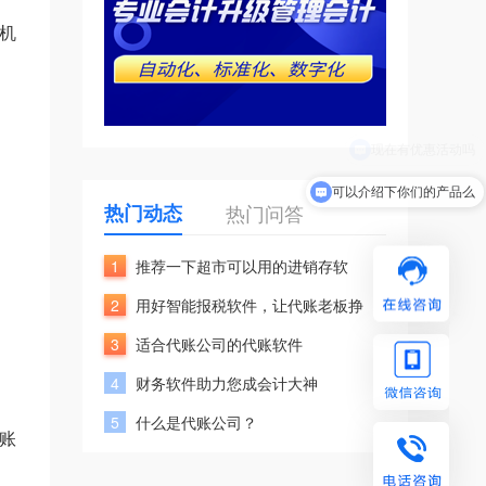
机
可以介绍下你们的产品么
热门动态
热门问答
1
推荐一下超市可以用的进销存软
2
用好智能报税软件，让代账老板挣
3
适合代账公司的代账软件
4
财务软件助力您成会计大神
5
什么是代账公司？
账