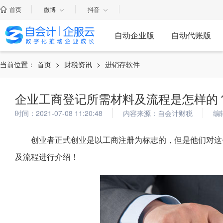
首页
微博
抖音
自动企业版
自动代账版
当前位置：
首页
>
财税资讯
>
进销存软件
企业工商登记所需材料及流程是怎样的
时间：2021-07-08 11:20:48
内容来源：自会计财税
编
创业者正式创业是以工商注册为标志的，但是他们对这
及流程进行介绍！