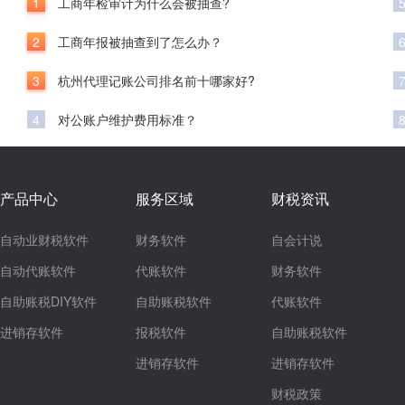
1
工商年检审计为什么会被抽查?
2
工商年报被抽查到了怎么办？
3
杭州代理记账公司排名前十哪家好?
4
对公账户维护费用标准？
产品中心
服务区域
财税资讯
自动业财税软件
财务软件
自会计说
自动代账软件
代账软件
财务软件
自助账税DIY软件
自助账税软件
代账软件
进销存软件
报税软件
自助账税软件
进销存软件
进销存软件
财税政策