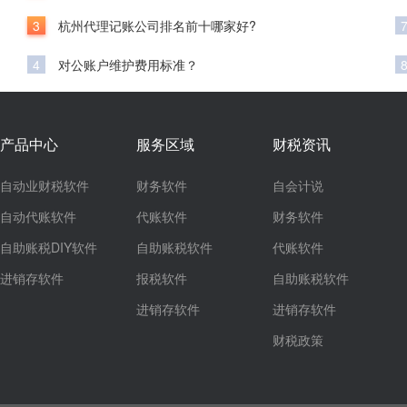
3
杭州代理记账公司排名前十哪家好?
4
对公账户维护费用标准？
产品中心
服务区域
财税资讯
自动业财税软件
财务软件
自会计说
自动代账软件
代账软件
财务软件
自助账税DIY软件
自助账税软件
代账软件
进销存软件
报税软件
自助账税软件
进销存软件
进销存软件
财税政策