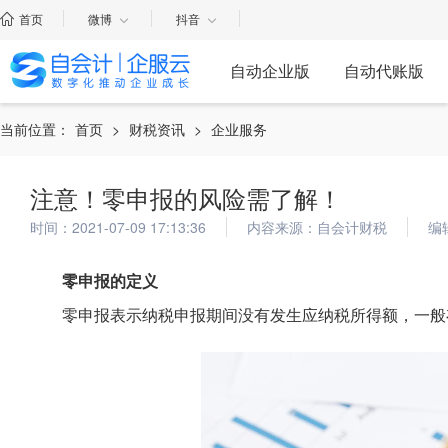
首页
微博
抖音
自动企业版
自动代账版
当前位置：
首页
>
财税资讯
>
企业服务
注意！零申报的风险需了解！
时间：2021-07-09 17:13:36
内容来源：自会计财税
编
零申报的定义
零申报表示纳税申报期间没有发生应纳税所得额，一般