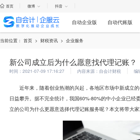
首页
微博
抖音
自动企业版
自动代账版
当前位置：
首页
>
财税资讯
>
企业服务
新公司成立后为什么愿意找代理记账？
时间：2021-07-09 17:16:27
内容来源：自会计财税
编
近年来，随着创业热潮的兴起，各地区市场中新成立的
日益攀升。据不完全统计，我国60%-80%的中小企业已经
立的公司为什么更愿意选择代理记账服务呢？本文将带大家