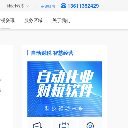
13611382429
财税小程序
财税资讯
服务区域
关于我们
自动财税 智慧经营
在
账