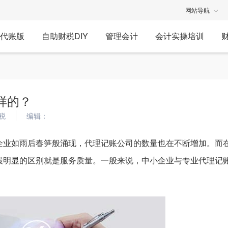
网站导航
代账版
自助财税DIY
管理会计
会计实操培训
样的？
税
编辑：
企业如雨后春笋般涌现，代理记账公司的数量也在不断增加。而
最明显的区别就是服务质量。一般来说，中小企业与专业代理记