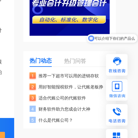
计
可以介绍下你们的产品么
你们是怎么收费的呢
热门动态
热门问答
根
的
1
推荐一下超市可以用的进销存软
2
用好智能报税软件，让代账老板挣
3
适合代账公司的代账软件
4
财务软件助力您成会计大神
5
什么是代账公司？