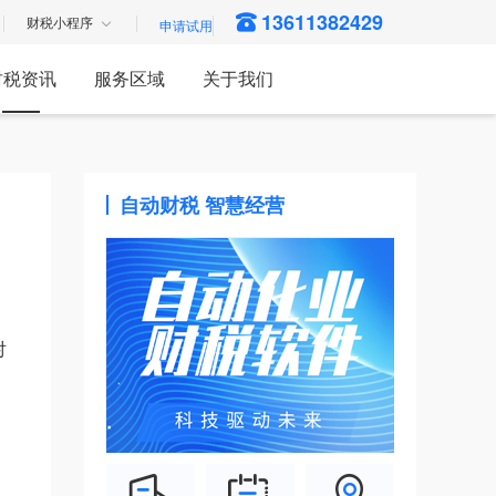
13611382429
财税小程序
财税资讯
服务区域
关于我们
自动财税 智慧经营
。
对