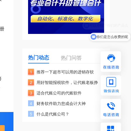
册
你们是怎么收费的呢
热门动态
热门问答
1
推荐一下超市可以用的进销存软
将
2
用好智能报税软件，让代账老板挣
没
3
适合代账公司的代账软件
4
财务软件助力您成会计大神
5
什么是代账公司？