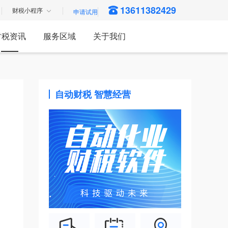
13611382429
财税小程序
财税资讯
服务区域
关于我们
自动财税 智慧经营