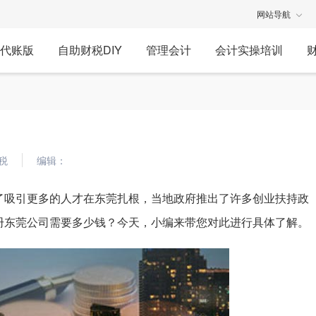
网站导航
代账版
自助财税DIY
管理会计
会计实操培训
税
编辑：
了吸引更多的人才在东莞扎根，当地政府推出了许多创业扶持政
册东莞公司需要多少钱？今天，小编来带您对此进行具体了解。