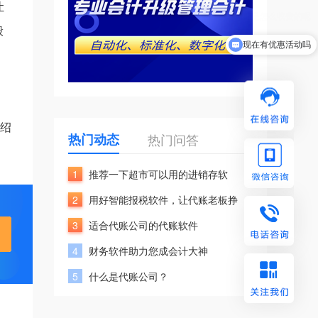
让
般
现在有优惠活动吗
介绍
热门动态
热门问答
1
推荐一下超市可以用的进销存软
2
用好智能报税软件，让代账老板挣
3
适合代账公司的代账软件
4
财务软件助力您成会计大神
5
什么是代账公司？