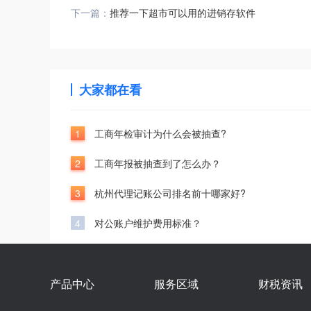
下一篇：
推荐一下超市可以用的进销存软件
大家都在看
1
工商年检审计为什么会被抽查?
2
工商年报被抽查到了怎么办？
3
杭州代理记账公司排名前十哪家好?
4
对公账户维护费用标准？
产品中心
服务区域
财税资讯