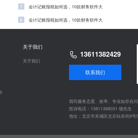
7
会计记账报税如何选，10款财务软件大
8
会计记账报税如何选，10款财务软件大
关于我们
13611382429
关于我们
联系我们
件
我司服务态度、效率、专业如存在问
投诉电话：13811388031 饶先生
地址：北京市东城区北京站东街8号