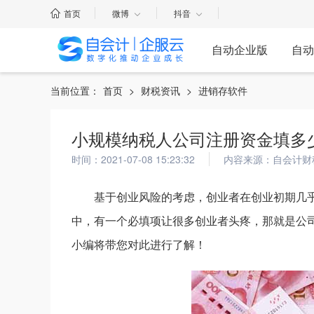
首页
微博
抖音
自动企业版
自动
当前位置：
首页
>
财税资讯
>
进销存软件
小规模纳税人公司注册资金填多
时间：2021-07-08 15:23:32
内容来源：自会计财
基于创业风险的考虑，创业者在创业初期几
中，有一个必填项让很多创业者头疼，那就是公
小编将带您对此进行了解！