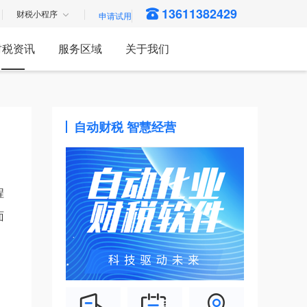
13611382429
财税小程序
财税资讯
服务区域
关于我们
自动财税 智慧经营
程
面