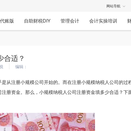
网站导航
代账版
自助财税DIY
管理会计
会计实操培训
少合适？
税
编辑：
乎是从注册小规模公司开始的。而在注册小规模纳税人公司的过
司注册资金。那么，小规模纳税人公司注册资金填多少合适？下