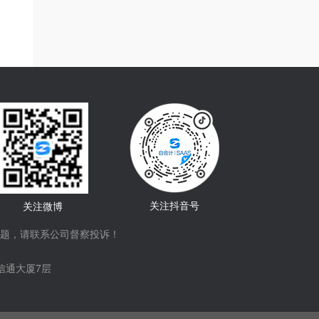
关注抖音号
关注微博
题，请联系公司督察投诉！
信通大厦7层