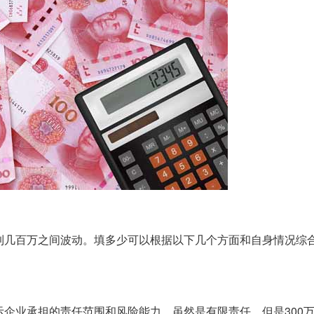
到几百万之间波动。填多少可以根据以下几个方面和自身情况综
企业承担的责任范围和风险能力。虽然是有限责任，但是300