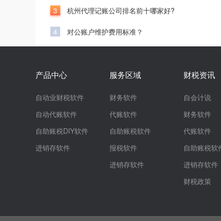
3
杭州代理记账公司排名前十哪家好?
4
对公账户维护费用标准？
产品中心
服务区域
财税资讯
自动业财税软件
财务软件
自会计说
自动代账软件
代账软件
财务软件
自助账税DIY软件
自助账税软件
代账软件
进销存软件
报税软件
自助账税软
进销存软件
进销存软件
财税政策