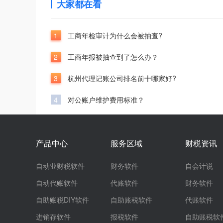
大家都在看
1
工商年检审计为什么会被抽查?
2
工商年报被抽查到了怎么办？
3
杭州代理记账公司排名前十哪家好?
4
对公账户维护费用标准？
产品中心
服务区域
财税资讯
自动业财税软件
财务软件
自会计说
自动代账软件
代账软件
财务软件
自助账税DIY软件
自助账税软件
代账软件
进销存软件
报税软件
自助账税软