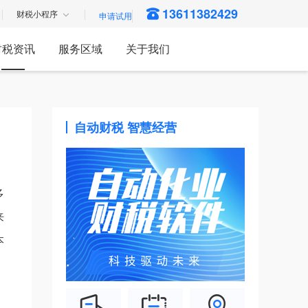
13611382429
财税小程序
财税资讯
服务区域
关于我们
自动财税 智慧经营
多
来
本