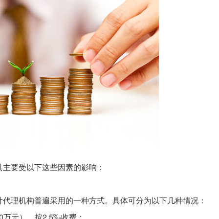
其主要受以下这些因素的影响：
计代理机构普遍采用的一种方式。具体可分为以下几种情况：
0万元），按2.5‰收费；