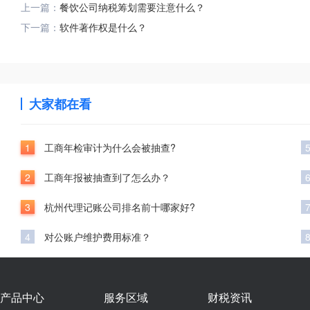
上一篇：
餐饮公司纳税筹划需要注意什么？
下一篇：
软件著作权是什么？
大家都在看
1
工商年检审计为什么会被抽查?
2
工商年报被抽查到了怎么办？
3
杭州代理记账公司排名前十哪家好?
4
对公账户维护费用标准？
产品中心
服务区域
财税资讯