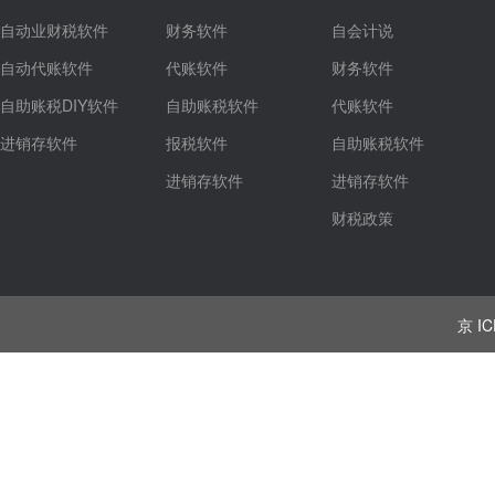
自动业财税软件
财务软件
自会计说
自动代账软件
代账软件
财务软件
自助账税DIY软件
自助账税软件
代账软件
进销存软件
报税软件
自助账税软件
进销存软件
进销存软件
财税政策
京 IC