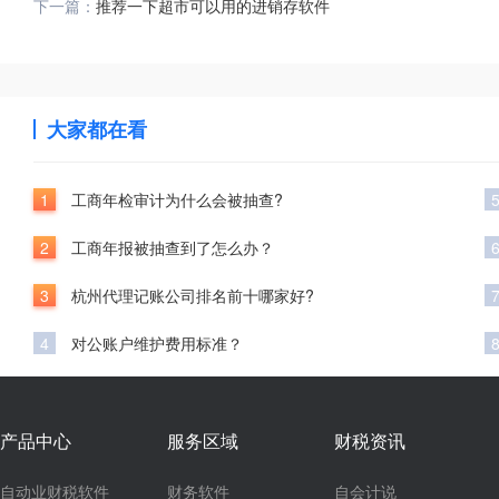
下一篇：
推荐一下超市可以用的进销存软件
大家都在看
1
工商年检审计为什么会被抽查?
2
工商年报被抽查到了怎么办？
3
杭州代理记账公司排名前十哪家好?
4
对公账户维护费用标准？
产品中心
服务区域
财税资讯
自动业财税软件
财务软件
自会计说