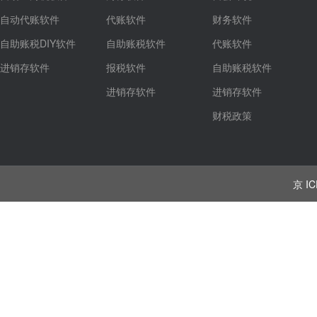
自动代账软件
代账软件
财务软件
自助账税DIY软件
自助账税软件
代账软件
进销存软件
报税软件
自助账税软件
进销存软件
进销存软件
财税政策
京 IC