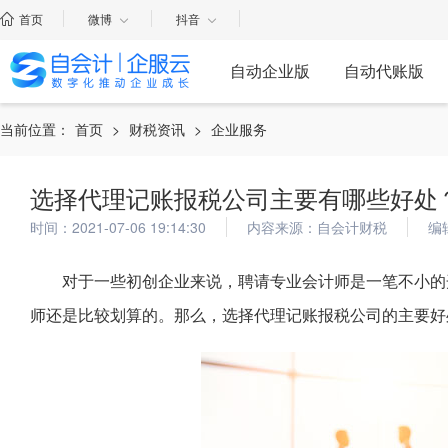
首页
微博
抖音
自动企业版
自动代账版
当前位置：
首页
>
财税资讯
>
企业服务
选择代理记账报税公司主要有哪些好处
时间：2021-07-06 19:14:30
内容来源：自会计财税
编
对于一些初创企业来说，聘请专业会计师是一笔不小的
师还是比较划算的。那么，选择代理记账报税公司的主要好