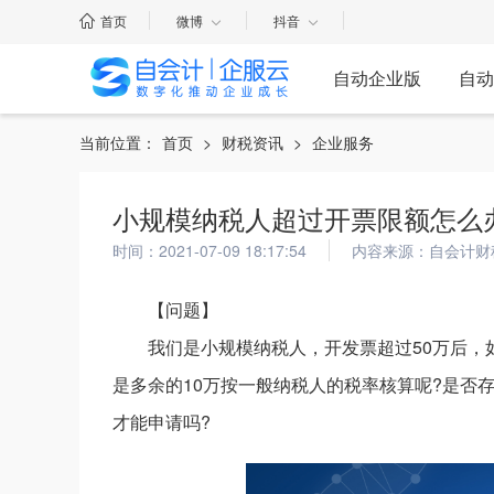
首页
微博
抖音
自动企业版
自动
当前位置：
首页
>
财税资讯
>
企业服务
小规模纳税人超过开票限额怎么
时间：2021-07-09 18:17:54
内容来源：自会计财
【问题】
我们是小规模纳税人，开发票超过50万后，
是多余的10万按一般纳税人的税率核算呢?是否
才能申请吗?