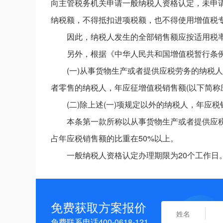
向主管税务机关申请一般纳税人资格认定，未申
纳税额，不得抵扣进项税额，也不得使用增值税
因此，纳税人发生的全部销售额应按适用税
另外，根据《中华人民共和国增值税暂行条例
(一)从事货物生产或者提供应税劳务的纳税
者零售的纳税人，年应征增值税销售额(以下简称应
(二)除上述(一)项规定以外的纳税人，年应
本条第一款所称以从事货物生产或者提供应
占年应税销售额的比重在50%以上。
一般纳税人资格认定办理期限为20个工作日
免费获取方案报价
免费联系电话400-0618-121