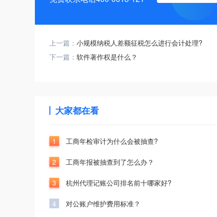
上一篇：
小规模纳税人差额征税怎么进行会计处理?
下一篇：
软件著作权是什么？
大家都在看
1
工商年检审计为什么会被抽查?
2
工商年报被抽查到了怎么办？
3
杭州代理记账公司排名前十哪家好?
4
对公账户维护费用标准？