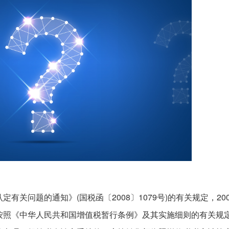
关问题的通知》(国税函〔2008〕1079号)的有关规定，200
按照《中华人民共和国增值税暂行条例》及其实施细则的有关规