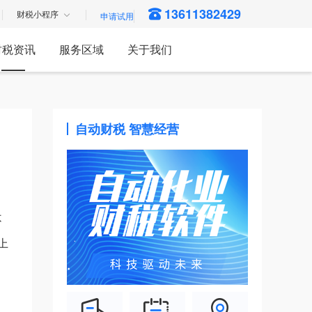
13611382429
财税小程序
财税资讯
服务区域
关于我们
自动财税 智慧经营
不
上