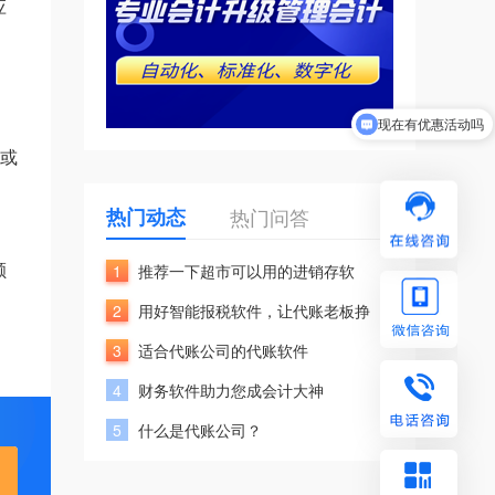
应
现在有优惠活动吗
发或
热门动态
热门问答
额
1
推荐一下超市可以用的进销存软
2
用好智能报税软件，让代账老板挣
3
适合代账公司的代账软件
4
财务软件助力您成会计大神
5
什么是代账公司？