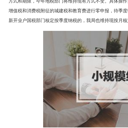
方式和期限，今年地税部门将维持现有方式不变。具体操作
增值税和消费税附征的城建税和教育费进行零申报，待季度
新开业户国税部门核定按季度纳税的，我局也维持现按月核