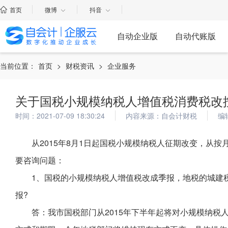
首页
微博
抖音
自动企业版
自动代账版
当前位置：
首页
>
财税资讯
>
企业服务
关于国税小规模纳税人增值税消费税改
时间：2021-07-09 18:30:24
内容来源：自会计财税
编
从2015年8月1日起国税小规模纳税人征期改变，从
要咨询问题：
1、国税的小规模纳税人增值税改成季报，地税的城建
报?
答：我市国税部门从2015年下半年起将对小规模纳税