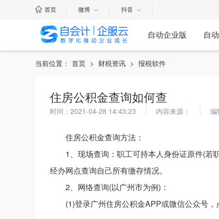
首页
微博
抖音
自动企业版
自动
当前位置：
首页
>
财税资讯
>
报税软件
住房公积金查询如何查
时间：2021-04-28 14:43:23
内容来源：
编
住房公积金查询方法：
1、现场查询：职工可持本人身份证原件(若
经办网点查询自己所有缴存情况。
2、网络查询(以广州市为例)：
(1)登录广州住房公积金APP或微信公众号，