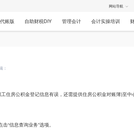
网站导航
代账版
自助财税DIY
管理会计
会计实操培训
辑：
职工住房公积金登记信息有误，还需提供住房公积金对账簿)至中
点击“信息查询业务”选项。