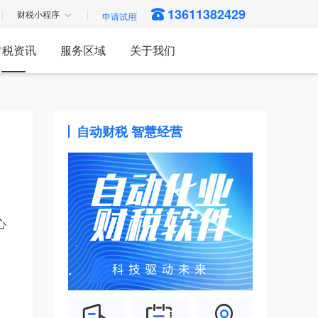
13611382429
财税小程序
财税资讯
服务区域
关于我们
自动财税 智慧经营
心