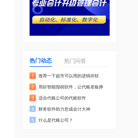
热门动态
热门问答
1
推荐一下超市可以用的进销存软
2
用好智能报税软件，让代账老板挣
3
适合代账公司的代账软件
4
财务软件助力您成会计大神
5
什么是代账公司？