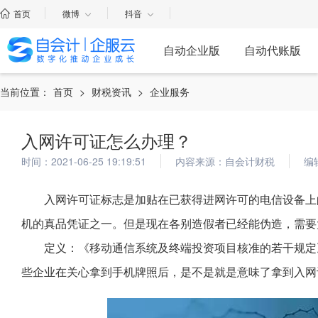
首页
微博
抖音
自动企业版
自动代账版
当前位置：
首页
>
财税资讯
>
企业服务
入网许可证怎么办理？
时间：2021-06-25 19:19:51
内容来源：自会计财税
编
入网许可证标志是加贴在已获得进网许可的电信设备上
机的真品凭证之一。但是现在各别造假者已经能伪造，需要
定义：《移动通信系统及终端投资项目核准的若干规定
些企业在关心拿到手机牌照后，是不是就是意味了拿到入网