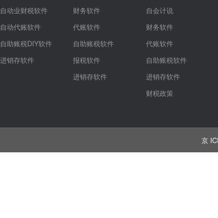
自动业财税软件
财务软件
自会计说
自动代账软件
代账软件
财务软件
自助账税DIY软件
自助账税软件
代账软件
进销存软件
报税软件
自助账税软件
进销存软件
进销存软件
财税政策
京 IC