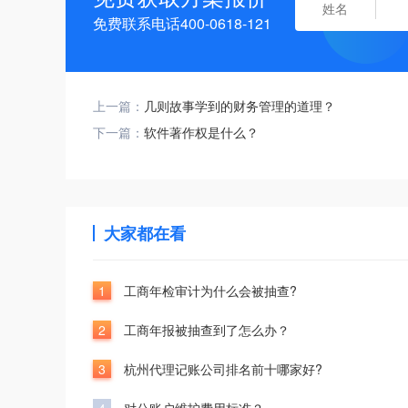
免费联系电话400-0618-121
上一篇：
几则故事学到的财务管理的道理？
下一篇：
软件著作权是什么？
大家都在看
1
工商年检审计为什么会被抽查?
2
工商年报被抽查到了怎么办？
3
杭州代理记账公司排名前十哪家好?