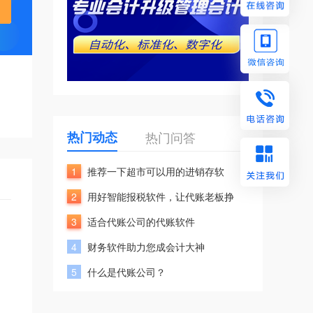
热门动态
热门问答
1
推荐一下超市可以用的进销存软
2
用好智能报税软件，让代账老板挣
3
适合代账公司的代账软件
4
财务软件助力您成会计大神
5
什么是代账公司？