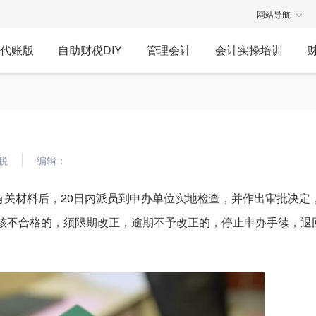
网站导航
代账版
自助财税DIY
管理会计
会计实操培训
税
编辑：
有关材料后，20日内派员到申办单位实地检查，并作出审批决定
审核不合格的，须限期改正，逾期不予改正的，停止申办手续，退