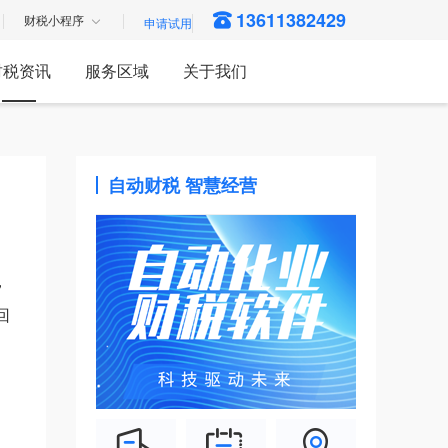
13611382429
财税小程序
财税资讯
服务区域
关于我们
自动财税 智慧经营
，
回