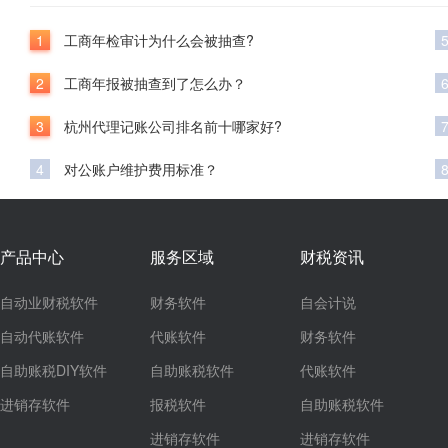
1
工商年检审计为什么会被抽查?
2
工商年报被抽查到了怎么办？
3
杭州代理记账公司排名前十哪家好?
4
对公账户维护费用标准？
产品中心
服务区域
财税资讯
自动业财税软件
财务软件
自会计说
自动代账软件
代账软件
财务软件
自助账税DIY软件
自助账税软件
代账软件
进销存软件
报税软件
自助账税软件
进销存软件
进销存软件