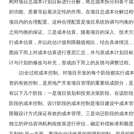
构对项目总成本计划目标进行分解，将总成本拆分到各个成
的功能、质量等起着决定性的作用。在项目总成本分解过程
项目内的合理配置。这种合理配置是项目系统协调与均衡的
之间均衡的保证。三是成本估算。随着项目的深入、技术方
行成本估算，并以此估计值和限额值相比，结合具体情况，
图由下而上对成本估算进行逐层汇总，并与原成本计划目标
计与计划的修改与补充，形成由下而上的反馈与调整过程。
(2)全过程成本控制。对项目开发的每个阶段都实行成
资的有效控制，是房地产开发项目管理的重要组成部分，是
有以下几个阶段：一是项目策划和投资决策阶段。在该阶段
阶段的成本控制。设计阶段的成本控制是项目建设中成本管
限额设计方式保证有效的成本管理。三是动迁阶段的成本控
独立的评估咨询机构按政策进行评估，确定补偿标准和额度
互制约;另一方面，要强化动迁收尾的管理和控制。四是招