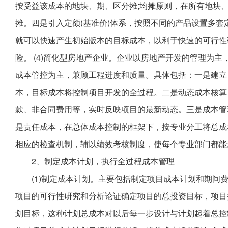
按受益该成本的地块、期、区分摊;均摊原则，在所有地块
摊。四是引入定额(基准价)体系，按照不同的产品设置多套
就可以快速产生初始版本的目标成本，以利于快速的可行性
险。 (4)简化型房地产企业。企业以房地产开发的管理为
成本管控为主，兼顾工程进度和质量。具体包括：一是建立
本，目标成本将控制项目开发的全过程。二是动态成本核算
款、非合同费用等，实时反映项目的最新动态。三是成本管
是责任成本，在总体成本控制的框架下，按专业分工将总成
相应的检查机制，辅以绩效考核制度，使每个专业部门都能
2、制定成本计划，执行全过程成本管理
(1)制定成本计划。主要包括制定项目成本计划和期间
项目的可行性研究和分析论证确定项目的总投资目标，项目
划目标，这种计划总成本对以后每一步设计与计划起着总控