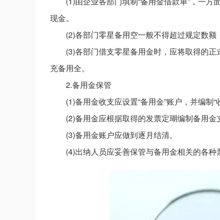
(1)由企业各部门填制“备用金借款单”，
现金。
(2)各部门零星备用空一般不得超过规定数
(3)各部门借支零星备用金时，应将取得的
充备用全。
2.备用金保管
(1)备用金收支应设置“备用金”账户，并编制
(2)备用金应根据取得的发票定瑚编制备用
(3)备用金账户应做到逐月结清。
(4)出纳人员应妥善保管与备用金相关的各种