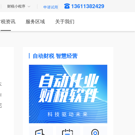
13611382429
财税小程序
财税资讯
服务区域
关于我们
自动财税 智慧经营
不
作
完