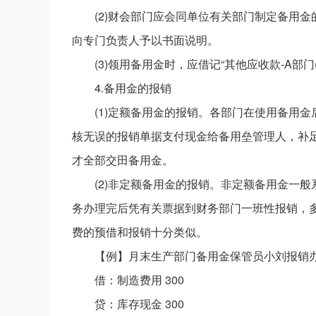
(2)财会部门应会同单位有关部门制定备用
向专门负责人予以书面说明。
(3)领用备用金时，应借记“其他应收款-A部门
4.备用金的报销
(1)定额备用金的报销。各部门在使用备用
核无误的报销单据支付现金给备用垒管理人，补
才全部交田备用金。
(2)非定额备用金的报销。非定额备用金一
务办理完后凭有关票据到财务部门一班性报销，
费的预借和报销十分类似。
【例】月末生产部门备用金保管员小刘报销办
借：制造费用 300
贷：库存现金 300