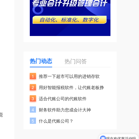
热门动态
热门问答
1
推荐一下超市可以用的进销存软
2
用好智能报税软件，让代账老板挣
3
适合代账公司的代账软件
4
财务软件助力您成会计大神
能
5
什么是代账公司？
现在有优惠活动吗