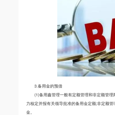
3.备用金的预借
(1)备用鑫管理一般有定额管理和非定额管
力核定并报有关领导批准的备用金定额;非定额
金。