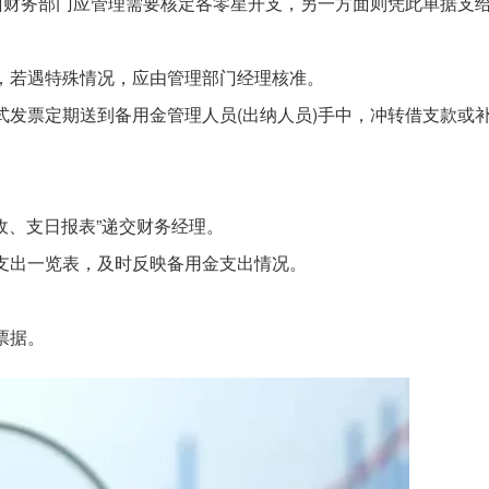
一方面财务部门应管理需要核定各零星开支，另一方面则凭此单据支
额，若遇特殊情况，应由管理部门经理核准。
正式发票定期送到备用金管理人员(出纳人员)手中，冲转借支款或
“收、支日报表”递交财务经理。
金支出一览表，及时反映备用金支出情况。
票据。