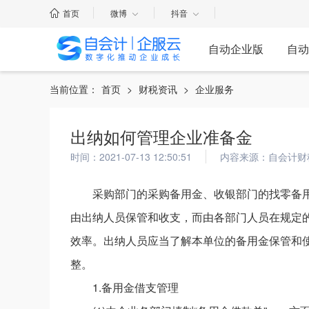
首页
微博
抖音
自动企业版
自动
当前位置：
首页
>
财税资讯
>
企业服务
出纳如何管理企业准备金
时间：2021-07-13 12:50:51
内容来源：自会计财
采购部门的采购备用金、收银部门的找零备
由出纳人员保管和收支，而由各部门人员在规定
效率。出纳人员应当了解本单位的备用金保管和
整。
1.备用金借支管理