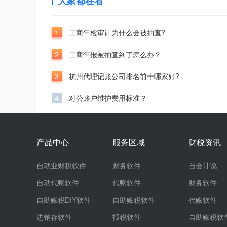
大家都在看
1
工商年检审计为什么会被抽查?
2
工商年报被抽查到了怎么办？
3
杭州代理记账公司排名前十哪家好?
4
对公账户维护费用标准？
产品中心
服务区域
财税资讯
自动业财税软件
财务软件
自会计说
自动代账软件
代账软件
财务软件
自助账税DIY软件
自助账税软件
代账软件
进销存软件
报税软件
自助账税软