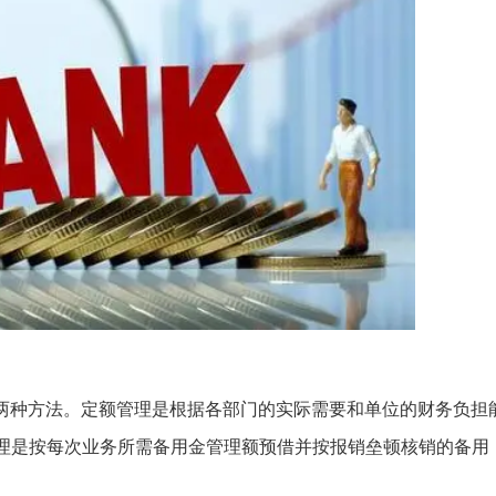
理两种方法。定额管理是根据各部门的实际需要和单位的财务负担
管理是按每次业务所需备用金管理额预借并按报销垒顿核销的备用