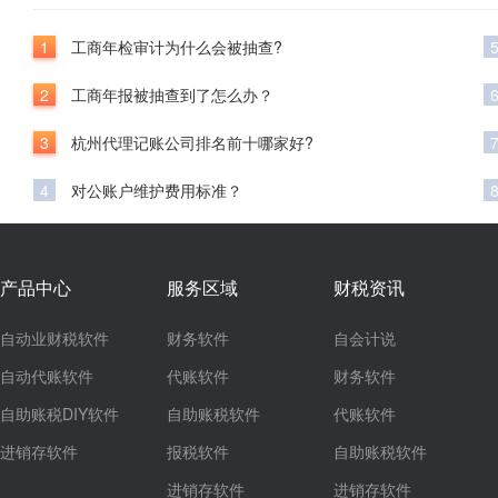
1
工商年检审计为什么会被抽查?
2
工商年报被抽查到了怎么办？
3
杭州代理记账公司排名前十哪家好?
4
对公账户维护费用标准？
产品中心
服务区域
财税资讯
自动业财税软件
财务软件
自会计说
自动代账软件
代账软件
财务软件
自助账税DIY软件
自助账税软件
代账软件
进销存软件
报税软件
自助账税软件
进销存软件
进销存软件