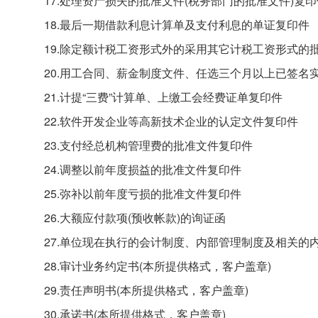
17.处理资产损失的批准文件(税务部门的批准文件)复印
18.最后一期借款利息计算单及支付利息的单证复印件
19.除定额计税工资形式外的采用其它计税工资形式的
20.用工合同、薪金制度文件、任选三个月以上已签名实
21.计提“三费”计算单、上缴工会经费证单复印件
22.软件开发企业等高新技术企业的认定文件复印件
23.支付经总机构管理费的批准文件复印件
24.调整以前年度损益的批准文件复印件
25.弥补以前年度亏损的批准文件复印件
26.大额应付款项(预收帐款)的询证函
27.单位现在执行的会计制度、内部管理制度及相关的
28.审计业务约定书(本所提供格式，客户盖章)
29.责任声明书(本所提供格式，客户盖章)
30.承诺书(本所提供格式，客户盖章)