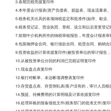
3.各期完税凭据复印件
4.本年度会计报表(资产负债表、损益表、现金流量表、
5.税务机关出具的各项纳税监定和批准件(如停、歇业
6.税务登记证、营业执照、章程、设立和以后变更登记
7.前期中介机构所作的纳税审核报告，年度会计报表审
8.包装物押金合同、银行借款合同、租赁合同、购销
9.投资收益的计算依据复印件(被投资单位的审计报告
10.从被投资单位分回的利润已完税证明复印件
11.现金盘点表复印件
12.银行对帐单、未达帐项调整表复印件
13.存货盘点表、存货倒轧表(客户没有的，审计人员根
14.预提、待摊费用的计算明细及计算依据复印件
16.处理坏账的报备报批文件(税务部门的批准文件)复印