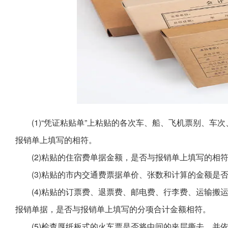
(1)“凭证粘贴单”上粘贴的各次车、船、飞机票别、
报销单上填写的相符。
(2)粘贴的住宿费单据金额，是否与报销单上填写的相
(3)粘贴的市内交通费票据单价、张数和计算的金额是
(4)粘贴的订票费、退票费、邮电费、行李费、运输搬
报销单据，是否与报销单上填写的分项合计金额相符。
(5)检查厚纸板式的火车票是否将中间的夹层撕去，并