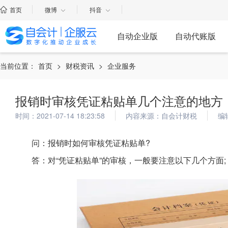
首页
微博
抖音
自动企业版
自动代账版
当前位置：
首页
>
财税资讯
>
企业服务
报销时审核凭证粘贴单几个注意的地方
时间：2021-07-14 18:23:58
内容来源：自会计财税
编
问：报销时如何审核凭证粘贴单?
答：对“凭证粘贴单”的审核，一般要注意以下几个方面;