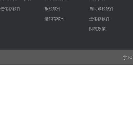
进销存软件
报税软件
自助账税软件
进销存软件
进销存软件
财税政策
京 IC