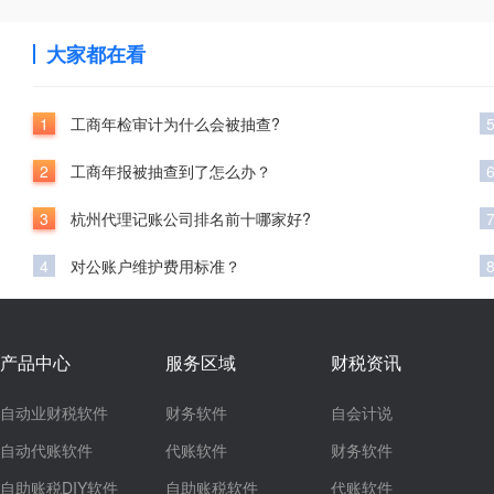
大家都在看
1
工商年检审计为什么会被抽查?
2
工商年报被抽查到了怎么办？
3
杭州代理记账公司排名前十哪家好?
4
对公账户维护费用标准？
产品中心
服务区域
财税资讯
自动业财税软件
财务软件
自会计说
自动代账软件
代账软件
财务软件
自助账税DIY软件
自助账税软件
代账软件