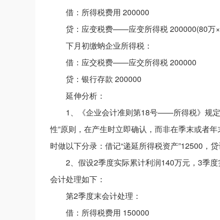
借：所得税费用 200000
贷：应变税费——应变所得税 200000(80万×
下月初缴蚋企业所得税：
借：应交税费——应交所得税 200000
贷：银行存款 200000
延伸分析：
1、《企业会计准则第18号——所得税》规
性”原则，在产生时立即确认，而非在季末或者
时做以下分录：借记“递延所得税资产”12500，贷记“
2、假设2季度实际累计利润140万元，3季度
会计处理如下：
第2季度末会计处理：
借：所得税费用 150000