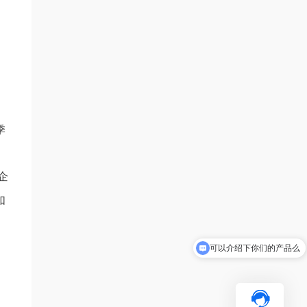
季
企
如
可以介绍下你们的产品么
你们是怎么收费的呢