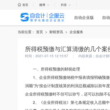
首页
微博
抖音
自动企业版
自动
当前位置：
首页
>
财税资讯
>
企业服务
所得税预缴与汇算清缴的几个案
时间：2021-07-15 12:15:57
内容来源：自会计财
一、所得税预缴的财税处理
1、企业所得税预缴纳税中报表填报明确预缴的
润额”为“按会计制度核算的利润总额减除以前年
企业所得税预缴时不但可以弥亏，还可以扣除不
2、《企业所得税法》第七条规定收入总额中