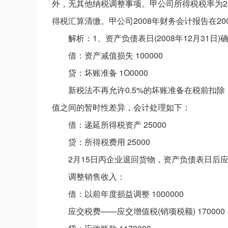
外，无其他纳税调整事项。甲公司所得税税率为25
得税汇算清缴。甲公司2008年财务会计报告在20
解析：1、资产负债表日(2008年12月31日)
借：资产减值损失 100000
贷：坏账准备 1O0000
新税法不再允许0.5%的坏账准备在税前扣
值之间的暂时性差异，会计处理如下：
借：递延所得税资产 25000
贷：所得税费用 25000
2月15日丙企业退回货物，资产负债表日后
调整销售收入：
借：以前年度损益调整 1000000
应交税费——应交增值税(销项税额) 170000