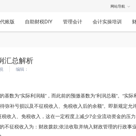
网站导航
代账版
自助财税DIY
管理会计
会计实操培训
例汇总解析
税
编辑：
基数为“实际利润颠”，而此前的预缴基数为“利润总额”。“实际
度待弥补亏损以及不征税收入、免税收入后的余额”。即新规定允
征税收入、免税收入，这在一定程度上减少7企业流动资金的压力
的不征税收入为：财政拨款;依法收取并纳入财政管理的行政事