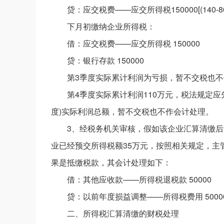
贷：应交税费——应交所得税150000[(140-80
下月初缴纳企业所得税：
借：应交税费——应交所得税 150000
贷：银行存款 150000
第3季度实际累计利润为亏损，暂不交税也
第4季度实际累计利润110万元，税法规定
度)实际利润总额，暂不交税也不作会计处理。
3、经税务机关审核，假如该企业汇算清缴后
业已经预交所得税额35万元，按照相关规定，主
果是抵缴税款，其会计处理如下：
借：其他应收款——所得税退税款 50000
贷：以前年度损益调整——所得税费用 5000
二、所得税汇算清缴的财税处理