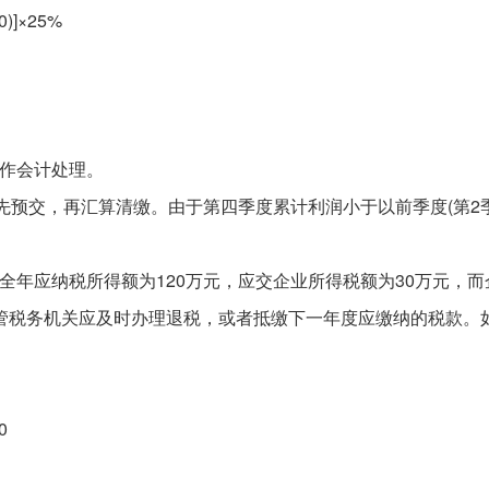
)]×25%
不作会计处理。
应先预交，再汇算清缴。由于第四季度累计利润小于以前季度(第2
全年应纳税所得额为120万元，应交企业所得税额为30万元，而
管税务机关应及时办理退税，或者抵缴下一年度应缴纳的税款。
0