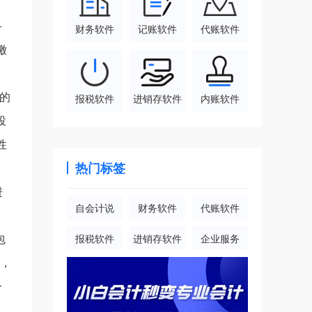
—
财务软件
记账软件
代账软件
缴
的
报税软件
进销存软件
内账软件
投
性
热门标签
进
自会计说
财务软件
代账软件
包
报税软件
进销存软件
企业服务
元，
一