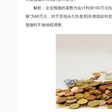
解析：企业预缴的基数为会计利润100万元
额”为80万元，对于其他永久性差异[长期借款利息超
预缴时不做纳税调整。