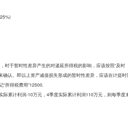
25%)
定，时于暂时性差异产生的对递延所得税的影响，应该按照“及时
年末确认。即以上资产减值损失形成的暂时性差异，应该在计提时
所得税费用”12500.
实际累计利润-10万元，4季度实际累计利润110万元，则每季度