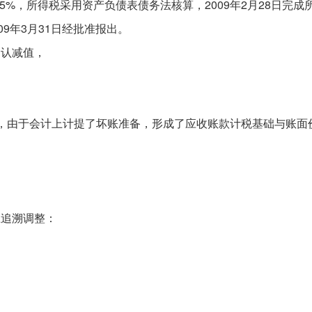
%，所得税采用资产负债表债务法核算，2009年2月28日完成
09年3月31日经批准报出。
确认减值，
除，由于会计上计提了坏账准备，形成了应收账款计税基础与账面
应追溯调整：