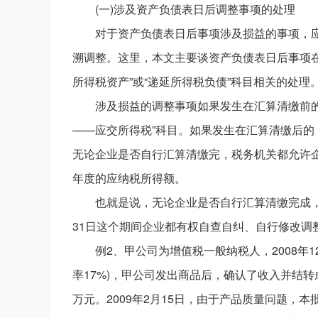
(一)涉及资产负债表日后调整事项的处理
对于资产负债表日后事项涉及损益的事项，
溯调整。这里，本文主要谈资产负债表日后事项在
所得税资产”或“递延所得税负债”科目相关的处理
涉及损益的调整事项如果发生在汇算清缴前
——应交所得税”科目。如果发生在汇算清缴后的，
无论企业是否自行汇算清缴完，税务机关都允许企
年度的应纳税所得额。
也就是说，无论企业是否自行汇算清缴完成
31日这个期间企业都有权自查自纠、自行修改调
例2、甲公司为增值税一般纳税人，2008年1
率17%)，甲公司发出商品后，确认了收入并结转
万元。2009年2月15日，由于产品质量问题