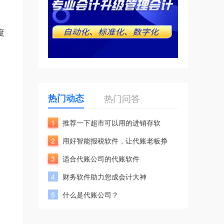
润
度
热门动态
热门问答
1
推荐一下超市可以用的进销存软
2
用好智能报税软件，让代账老板挣
3
适合代账公司的代账软件
4
财务软件助力您成会计大神
5
什么是代账公司？