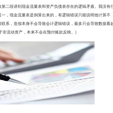
数第二段讲到现金流量表和资产负债表存在的逻辑矛盾。我没有
其一，现金流量表是倒算出来的，有逻辑错误只能说明他计算不
接联系，造假本身不会导致会计逻辑错误，最多只会导致数据看
于非流动资产，本来不会在预付账款反映。)