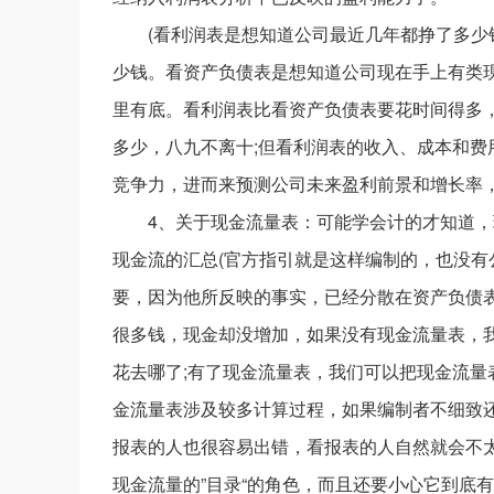
(看利润表是想知道公司最近几年都挣了多少
少钱。看资产负债表是想知道公司现在手上有类
里有底。看利润表比看资产负债表要花时间得多
多少，八九不离十;但看利润表的收入、成本和
竞争力，进而来预测公司未来盈利前景和增长率，
4、关于现金流量表：可能学会计的才知道
现金流的汇总(官方指引就是这样编制的，也没有
要，因为他所反映的事实，已经分散在资产负债
很多钱，现金却没增加，如果没有现金流量表，
花去哪了;有了现金流量表，我们可以把现金流量
金流量表涉及较多计算过程，如果编制者不细致还
报表的人也很容易出错，看报表的人自然就会不
现金流量的”目录“的角色，而且还要小心它到底