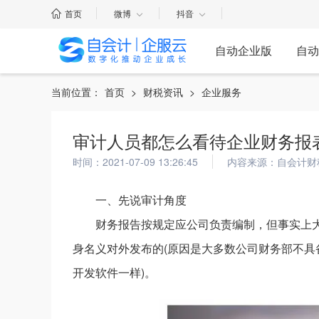
首页
微博
抖音
自动企业版
自动
当前位置：
首页
>
财税资讯
>
企业服务
审计人员都怎么看待企业财务报
时间：2021-07-09 13:26:45
内容来源：自会计财
一、先说审计角度
财务报告按规定应公司负责编制，但事实上
身名义对外发布的(原因是大多数公司财务部不具
开发软件一样)。