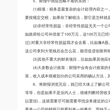
5、财报中我会忽略不看的东西：
(1)税项：税务是最复杂的会计处理内容之
要按规定交税，如果你了解税法，那它是怎样就是
(2)非经常性损益：非经常性损益无关一个
如政府给公司补偿发了100万元，这100万元
过);对重大非经常性损益我才会去看，比如像A
这公司拿到大笔钱后会怎么花，能否促进创新和
(3)其他不重大的财表项目，比如如果其他
(4)大多数会计政策：财报中会有会计政策
策，收入成本很难划分的公司采用的确认方法，
6、将财报浏览完后，就已经大体上了解公
等等，但是如果不是业内人士，很难判断经营收
以置信)，这就需要尽可能需要寻找业务接近的
看单一公司的财报只能看到单一的事实，而缺乏