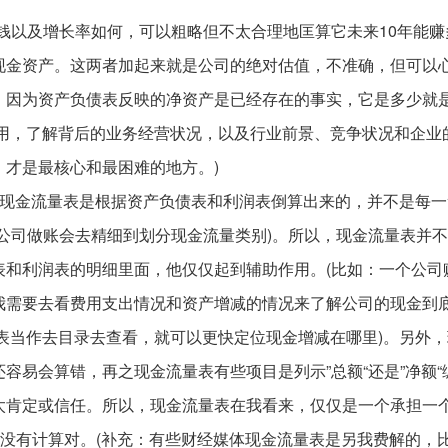
钱以及增长率如何，可以粗略但不太合理地匡算它未来10年能赚
现金资产。这两者加起来就是公司的绝对估值，不准确，但可以
，因为资产负债表反映的净资产是已经存在的事实，它是多少就
费用，了解背后的业务经营状况，以及行业前景、竞争状况和企业
才是最核心和最困难的地方。)
，现金流量表是根据资产负债表和利润表倒算出来的，并不是每一
公司做账会去精细到划分现金流量类别)。所以，现金流量表并
表和利润表的明细里面，他仅仅起到辅助作用。(比如：一个公司
我需要去看费用支出情况和资产增减的情况来了解公司的现金到
表当作去目录去查看，就可以更快定位现金增减在哪里)。另外，
容易会算错，再之现金流量表有些项目是列示”总额“还是”净额“
太肯定或信任。所以，现金流量表在我看来，仅仅是一个承担一
有没有计算对。(补充：有些财经媒体现金流量表是另我费解的，