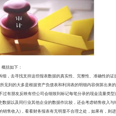
，概括如下：
解拆细，去寻找支持这些报表数据的真实性、完整性、准确性的证
我所见到的大多是根据资产负债表和利润表的明细内容倒算出来的
不过有朋友反映有些公司会细致到标记每笔分录的现金流量类型
历史数据以及同行业其他企业的数据作比较，还会考虑销售收入与
的销售收入)，看看财务报表有无明显不合理之处，如果有，则