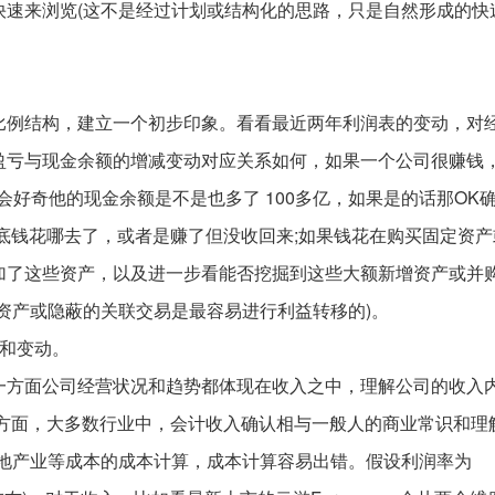
快速来浏览(这不是经过计划或结构化的思路，只是自然形成的快
比例结构，建立一个初步印象。看看最近两年利润表的变动，对
盈亏与现金余额的增减变动对应关系如何，如果一个公司很赚钱
我会好奇他的现金余额是不是也多了 100多亿，如果是的话那OK
底钱花哪去了，或者是赚了但没收回来;如果钱花在购买固定资产
加了这些资产，以及进一步看能否挖掘到这些大额新增资产或并
资产或隐蔽的关联交易是最容易进行利益转移的)。
细和变动。
一方面公司经营状况和趋势都体现在收入之中，理解公司的收入
一方面，大多数行业中，会计收入确认相与一般人的商业常识和理
房地产业等成本的成本计算，成本计算容易出错。假设利润率为