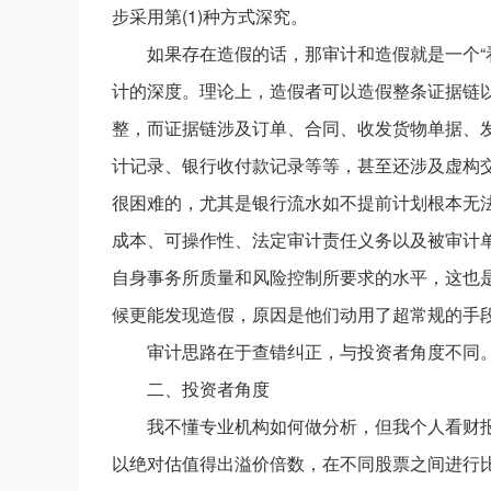
步采用第(1)种方式深究。
如果存在造假的话，那审计和造假就是一个“
计的深度。理论上，造假者可以造假整条证据链
整，而证据链涉及订单、合同、收发货物单据、
计记录、银行收付款记录等等，甚至还涉及虚构
很困难的，尤其是银行流水如不提前计划根本无
成本、可操作性、法定审计责任义务以及被审计
自身事务所质量和风险控制所要求的水平，这也
候更能发现造假，原因是他们动用了超常规的手
审计思路在于查错纠正，与投资者角度不同
二、投资者角度
我不懂专业机构如何做分析，但我个人看财
以绝对估值得出溢价倍数，在不同股票之间进行