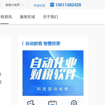
13611382429
财税小程序
财税资讯
服务区域
关于我们
自动财税 智慧经营
自
主