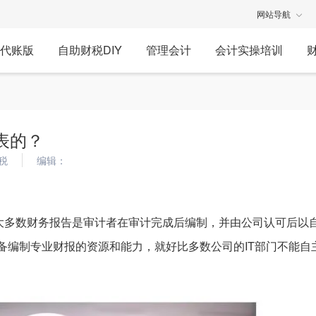
网站导航
代账版
自助财税DIY
管理会计
会计实操培训
表的？
税
编辑：
大多数财务报告是审计者在审计完成后编制，并由公司认可后以
备编制专业财报的资源和能力，就好比多数公司的IT部门不能自