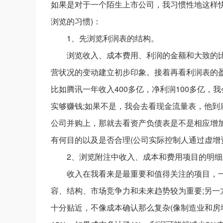
如果是对于一个陌生上市公司，我习惯性地这样
浏览的习惯)：
1、先浏览利润表的结构。
浏览收入、成本费用、利润的金额和大致的
营状况的变动建立初步印象。接着再看利润表的
比如腾讯一年收入400多亿，净利润100多亿，
实够赚钱;如果不是，我会去看现金流量表，他到
公司并购上，那就去看资产负债表是不是相应增
有何目的以及是否合理(公司实际控制人通过虚增
2、浏览附注中收入、成本和费用项目的明
收入在我看来是最重要和值得关注的项目，
容、结构、市场竞争力和未来趋势较为重要;另
十分贴近，不像成本确认那么复杂(像制造业和