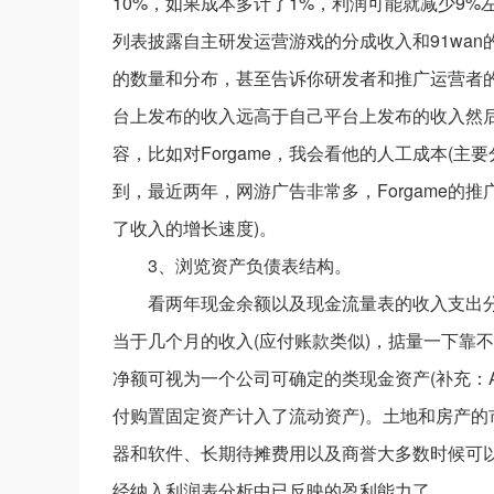
10%，如果成本多计了1%，利润可能就减少9%左
列表披露自主研发运营游戏的分成收入和91wa
的数量和分布，甚至告诉你研发者和推广运营者的利
台上发布的收入远高于自己平台上发布的收入然
容，比如对Forgame，我会看他的人工成本(主
到，最近两年，网游广告非常多，Forgame
了收入的增长速度)。
3、浏览资产负债表结构。
看两年现金余额以及现金流量表的收入支出
当于几个月的收入(应付账款类似)，掂量一下靠
净额可视为一个公司可确定的类现金资产(补充：
付购置固定资产计入了流动资产)。土地和房产
器和软件、长期待摊费用以及商誉大多数时候可
经纳入利润表分析中已反映的盈利能力了。