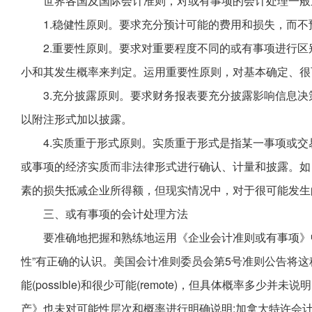
世界各国及国际会计准则，对或有事项的会计处理一般
1.稳健性原则。要求充分预计可能的费用和损失，而不
2.重要性原则。要求对重要程度不同的或有事项进行
小和其发生概率来判定。运用重要性原则，对基本确定、很
3.充分披露原则。要求财务报表要充分披露影响信息
以附注形式加以披露。
4.实质重于形式原则。实质重于形式是指某一事项或
或事项的经济实质而非法律形式进行确认、计量和披露。如
素的损失抵减企业所得额，但现实情况中，对于很可能发生
三、或有事项的会计处理方法
要准确地把握和熟练地运用《企业会计准则或有事项》
性”有正确的认识。美国会计准则委员会第5号准则公告将这种可
能(possible)和很少可能(remote)，但具体概率多少
产》也未对可能性层次和概率进行明确说明;加拿大特许会