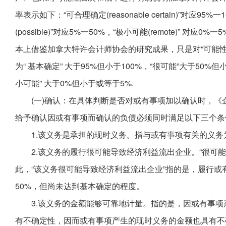
率表示如下：“可合理确定(reasonable certain)”对应95%一
(possible)”对应5%一50%，“极小可能(remote)”
本上借鉴加拿大特许会计师协会的研究成果，只是对“可能
为“ 基本确定” 大于95%但小于100%，“很可能”大于50%
小可能” 大于0%但小于或等于5%.
(一)确认：在具体判断是否对或有事项加以确认时，《
给予确认因或有事项而确认的负债必须同时满足以下三个条
1.该义务是承担的现时义务。指与或有事项有关的义
2.该义务的履行很可能导致经济利益流出企业。“很可能”
此，“该义务很可能导致经济利益流出企业”指的是，履行
50%，但尚未达到基本确定的程度。
3.该义务的金额能够可靠地计量。指的是，因或有事
有不确定性，因而或有事项产生的现时义务的金额也具有不