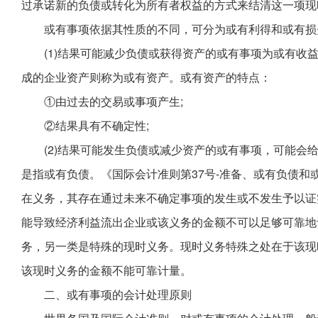
过承诺新的负债或转化为所有者权益的方式来结清这一项现
或有事项依据其性质的不同，可分为或有利得和或有损
(1)结果可能减少负债或获得资产的或有事项为或有收
成的企业资产则称为或有资产。或有资产的特点：
①由过去的交易或事项产生;
②结果具有不确定性;
(2)结果可能发生负债或减少资产的或有事项，可能会
是指或有负债。《国际会计准则第37号-准备、或有负债和
在义务，其存在通过未来不确定事项的发生或不发生予以证
能导致经济利益流出企业或该义务的金额不可以足够可靠地
务，另一类是特殊的现时义务。现时义务特殊之处在于该现
该现时义务的金额不能可靠计量。
二、或有事项的会计处理原则