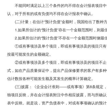
不能同时满足以上三个条件的均不得在会计报表项目中
认，对于所有的或有负债均不得在会计报表中确认。
(二)计量：在估计“预计负债”金额时，我国给出了数种
1.如果所估计的“预计负债”存在一个金额范围时，则
2.如果所估计的“预计负债”不存在一个金额范围时侧
①或有事项涉及单个项目，即或有事项涉及的项目只有
按最可能发生的金额确定。
②或有事项涉及多个项目，即或有事项涉及的项目不止
式，如在产品质量保证中，提出产品保修要求的客户有多种
估计数按各种可能发生额及其发生的概率计算确定。
(三)披露：《企业会计准则——或有事项》第8条规定
独项目反映，并在会计报表附注中作相应披露，而与所确认
表中反映。就是说，资产负债表中，对或有事项确认的预计