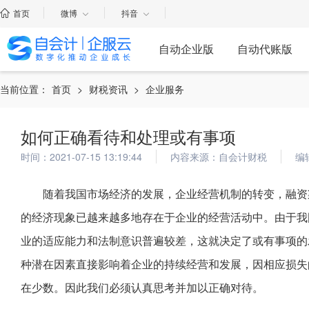
首页
微博
抖音
自动企业版
自动代账版
当前位置：
首页
>
财税资讯
>
企业服务
如何正确看待和处理或有事项
时间：2021-07-15 13:19:44
内容来源：自会计财税
编
随着我国市场经济的发展，企业经营机制的转变，融资
的经济现象已越来越多地存在于企业的经营活动中。由于我
业的适应能力和法制意识普遍较差，这就决定了或有事项的
种潜在因素直接影响着企业的持续经营和发展，因相应损失
在少数。因此我们必须认真思考并加以正确对待。