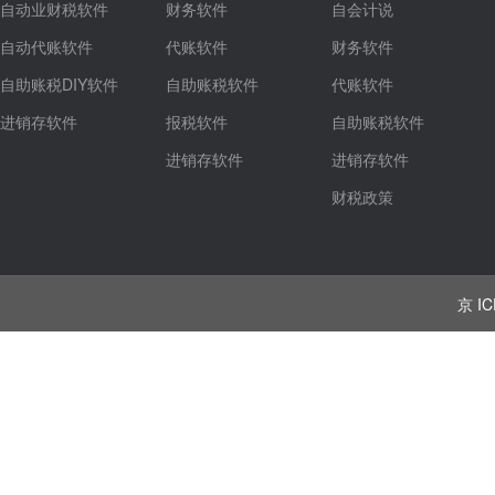
自动业财税软件
财务软件
自会计说
自动代账软件
代账软件
财务软件
自助账税DIY软件
自助账税软件
代账软件
进销存软件
报税软件
自助账税软件
进销存软件
进销存软件
财税政策
京 IC