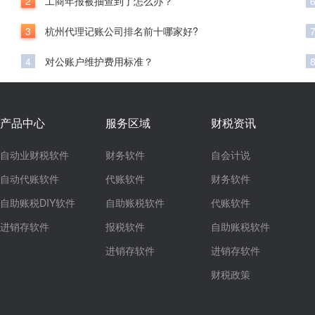
2
工商年报被抽查到了怎么办？
3
杭州代理记账公司排名前十哪家好?
4
对公账户维护费用标准？
产品中心
服务区域
财税资讯
自动业财税软件
财务软件
自会计说
自动代账软件
代账软件
财务软件
自助账税DIY软件
自助账税软件
代账软件
进销存软件
报税软件
自助账税软件
进销存软件
进销存软件
财税政策