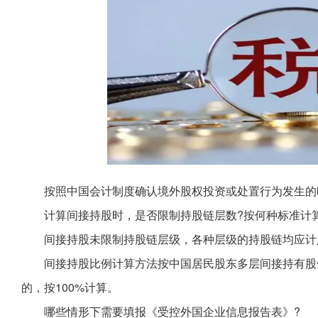
按照中国会计制度确认境外股权投资或处置行为发生的
计算间接持股时，是否限制持股链层数?按何种标准计
间接持股未限制持股链层级，各种层级的持股链均应计
间接持股比例计算方法按中国居民股东多层间接持有股
的，按100%计算。
哪些情形下需要填报《受控外国企业信息报告表》?