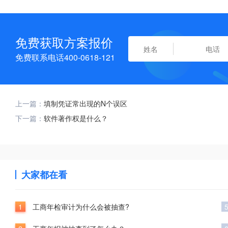
免费获取方案报价
免费联系电话400-0618-121
上一篇：
填制凭证常出现的N个误区
下一篇：
软件著作权是什么？
大家都在看
1
工商年检审计为什么会被抽查?