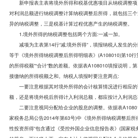
新申报表主表将境外所得和税基优惠项目从纳税调整项
对利润总额进行纳税调整计算纳税调整后所得，就包括三个
异的纳税调整，三是税基计算过程优惠产生的纳税调整。
1.境外所得的纳税调整包括两个方面:一减一加。
减项为主表第14行“减:境外所得”，填报纳税人发生的
等于《境外所得纳税调整后所得明细表》(A108010)第10行
的所得税额”“合计”数的差额。依据表A108010填报说明，
接缴纳的所得税额之和。纳税人填报时要注意两点:
一要注意根据其对境外所得的会计核算情况进行相应的
额，还是将境外税后所得计入利润总额，都应按计入利润总
二要注意视同分配给企业的股息的调整。依据表A108010所
家税务总局公告2014年第63号)中《境外所得纳税调整后
性投资所得”包含通过《受控外国企业信息报告表》(国家税务