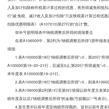
入及加计扣除称作税基计算过程的优惠，将所得减免和抵扣
行“减:免税、减计收入及加计扣除”只反映税基计算过程优
扣除优惠明细表》 (A107010)第27行的“合计”数。
弥补亏损明细表中纳税调整后所得的填报要点
在表A106000中，第2列为“纳税调整后所得”(原申
填报:
1.表A100000第19行“纳税调整后所得”>0，第20行“所
A100000第19~20~21行，且减至0止;第20行“所得减免
本年度表 A100000第19~21行。
2.表A100000第19行“纳税调整后所得”<0，则表A106
3.表A106000第2列第1行至第5行填报以前年度主表第23
税年度及以后)“纳税调整后所得”的金额(亏损额以“-”号表示)
4.发生查补以前年度应纳税所得额的、追补以前年度