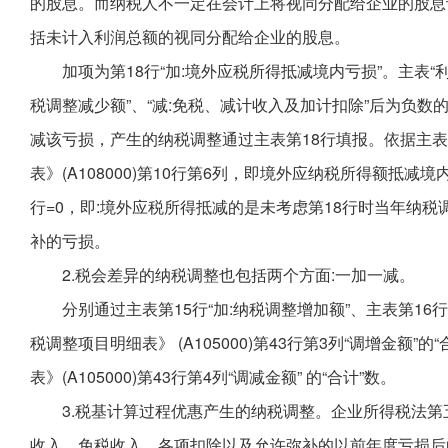
的股息。而纳税人不一定在会计上将视同分配给企业的股息计
括未计入利润总额的视同分配给企业的股息。
加项为第18行“加:境外应税所得抵减境内亏损”。主表“利润
税调整减少额”、“减:免税、减计收入及加计扣除”后为负
减该亏损，产生的纳税调整通过主表第18行填报。依据主表
表》(A108000)第10行第6列，即境外应纳税所得额抵减境内亏损
行=0，即:境外应税所得抵减的是未考虑第18行时当年纳
补的亏损。
2.税会差异的纳税调整也包括两个方面:一加一减。
分别通过主表第15行“加:纳税调整增加额”、主表第16
税调整项目明细表》 (A105000)第43行第3列“调增金额
表》(A105000)第43行第4列“调减金额” 的“合计”数。
3.税基计算过程优惠产生的纳税调整。企业所得税法
收入、免税收入、各项扣除以及允许弥补的以前年度亏损后