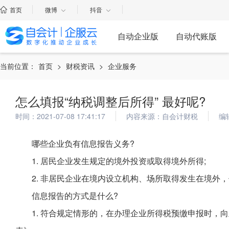
首页
微博
抖音
自动企业版
自动代账版
当前位置：
首页
>
财税资讯
>
企业服务
怎么填报“纳税调整后所得” 最好呢?
时间：2021-07-08 17:41:17
内容来源：自会计财税
编
哪些企业负有信息报告义务?
1. 居民企业发生规定的境外投资或取得境外所得;
2. 非居民企业在境内设立机构、场所取得发生在境外
信息报告的方式是什么?
1. 符合规定情形的，在办理企业所得税预缴申报时，