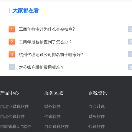
大家都在看
1
工商年检审计为什么会被抽查?
2
工商年报被抽查到了怎么办？
3
杭州代理记账公司排名前十哪家好?
4
对公账户维护费用标准？
产品中心
服务区域
财税资讯
自动业财税软件
财务软件
自会计说
自动代账软件
代账软件
财务软件
自助账税DIY软件
自助账税软件
代账软件