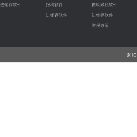
进销存软件
报税软件
自助账税软件
进销存软件
进销存软件
财税政策
京 IC