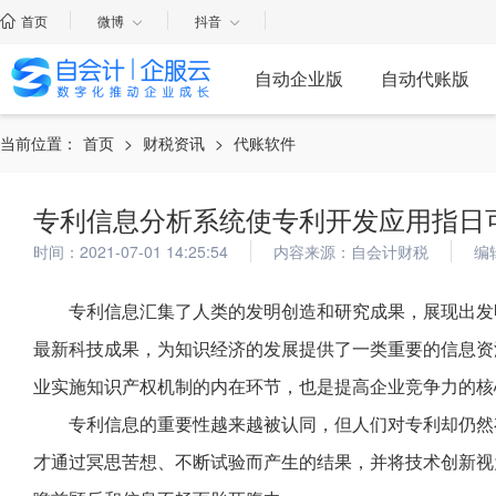
首页
微博
抖音
自动企业版
自动代账版
当前位置：
首页
>
财税资讯
>
代账软件
专利信息分析系统使专利开发应用指日
时间：2021-07-01 14:25:54
内容来源：自会计财税
编
专利信息汇集了人类的发明创造和研究成果，展现出发
最新科技成果，为知识经济的发展提供了一类重要的信息资
业实施知识产权机制的内在环节，也是提高企业竞争力的核
专利信息的重要性越来越被认同，但人们对专利却仍然
才通过冥思苦想、不断试验而产生的结果，并将技术创新视