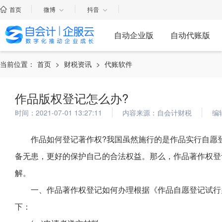
首页
微博
抖音
自动企业版
自动代账版
当前位置：
首页
>
财税资讯
>
代账软件
作品版权登记怎么办?
时间：2021-07-01 13:27:11
内容来源：自会计财税
编
作品如何登记著作权?我国虽然施行的是作品实行自愿
备无患，更好的保护自己的合法权益。那么，作品著作权登
解。
一、作品著作权登记如何办理根据《作品自愿登记试行
下：