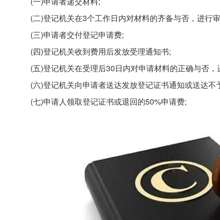
(一)申请者递交材料;
(二)登记机关在3个工作日内对材料的齐备与否，进行审
(三)申请者交付登记申请费;
(四)登记机关收到费用后发放受理通知书;
(五)登记机关在受理后30日内对申请材料的正确与否，
(六)登记机关向申请者送达发放登记证书通知或送达不
(七)申请人领取登记证书或退回的50%申请费;