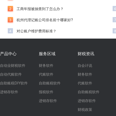
2
工商年报被抽查到了怎么办？
3
杭州代理记账公司排名前十哪家好?
4
对公账户维护费用标准？
产品中心
服务区域
财税资讯
自动业财税软件
财务软件
自会计说
自动代账软件
代账软件
财务软件
自助账税DIY软件
自助账税软件
代账软件
进销存软件
报税软件
自助账税软件
进销存软件
进销存软件
财税政策