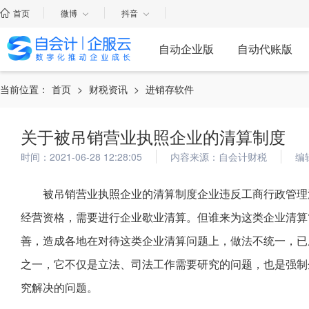
首页
微博
抖音
自动企业版
自动代账版
当前位置：
首页
>
财税资讯
>
进销存软件
关于被吊销营业执照企业的清算制度
时间：2021-06-28 12:28:05
内容来源：自会计财税
编
被吊销营业执照企业的清算制度企业违反工商行政管理
经营资格，需要进行企业歇业清算。但谁来为这类企业清算
善，造成各地在对待这类企业清算问题上，做法不统一，已
之一，它不仅是立法、司法工作需要研究的问题，也是强制
究解决的问题。