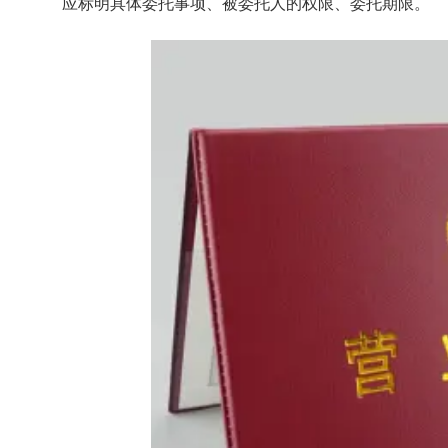
应标明具体委托事项、被委托人的权限、委托期限。