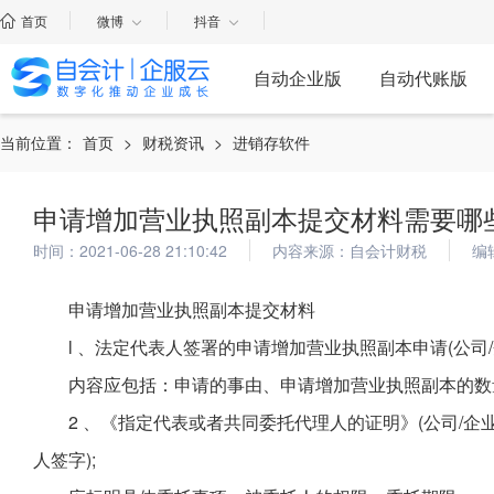
首页
微博
抖音
自动企业版
自动代账版
当前位置：
首页
>
财税资讯
>
进销存软件
申请增加营业执照副本提交材料需要哪
时间：2021-06-28 21:10:42
内容来源：自会计财税
编
申请增加营业执照副本提交材料
l 、法定代表人签署的申请增加营业执照副本申请(公司/
内容应包括：申请的事由、申请增加营业执照副本的数
2 、《指定代表或者共同委托代理人的证明》(公司/企
人签字);