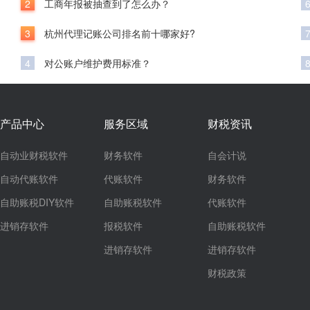
2
工商年报被抽查到了怎么办？
3
杭州代理记账公司排名前十哪家好?
4
对公账户维护费用标准？
产品中心
服务区域
财税资讯
自动业财税软件
财务软件
自会计说
自动代账软件
代账软件
财务软件
自助账税DIY软件
自助账税软件
代账软件
进销存软件
报税软件
自助账税软件
进销存软件
进销存软件
财税政策