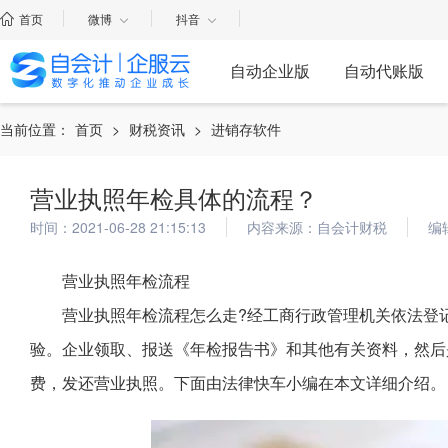
首页
微博
抖音
自动企业版
自动代账版
当前位置：
首页
>
财税资讯
>
进销存软件
营业执照年检具体的流程？
时间：2021-06-28 21:15:13
内容来源：自会计财税
编
营业执照年检流程
营业执照年检流程怎么走?经工商行政管理机关依法登
验。企业领取、报送《年检报告书》和其他有关资料，然后
费，发还营业执照。下面由法律快车小编在本文详细介绍。