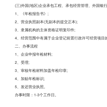
(三)外国(地区)企业承包工程、承包经营管理、外国
1、《年检报告书》;
2、营业执照副本(无副本的提交正本);
3、隶属机构的主体资格证明复印件;
4、经营范围中有属于企业登记前置行政许可经营项目
二、办事流程
1、企业申报年检材料;
2、受理;
3、审核年检材料加盖年检印章;
4、加贴年检标识;
5、发还营业执照。
办事时限：1-3个工作日。