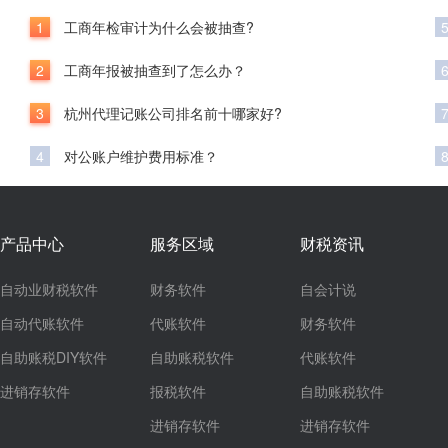
1
工商年检审计为什么会被抽查?
2
工商年报被抽查到了怎么办？
3
杭州代理记账公司排名前十哪家好?
4
对公账户维护费用标准？
产品中心
服务区域
财税资讯
自动业财税软件
财务软件
自会计说
自动代账软件
代账软件
财务软件
自助账税DIY软件
自助账税软件
代账软件
进销存软件
报税软件
自助账税软件
进销存软件
进销存软件