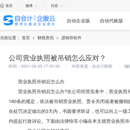
首页
微博
抖音
自动企业版
自动代账版
当前位置：
首页
>
财税资讯
>
进销存软件
公司营业执照被吊销怎么应对？
时间：2021-06-25 17:00:39
内容来源：自会计财税
编
营业执照吊销后怎么办
营业执照吊销后怎么办?在公司经营实务中，营业执照
180条的规定，依法被吊销营业执照、责令关闭或者被撤
在处罚决定做出的3天内，书面要求听证，也可以向上一级
内提起行政诉讼。下面由法律快车小编在本文就营业执照吊