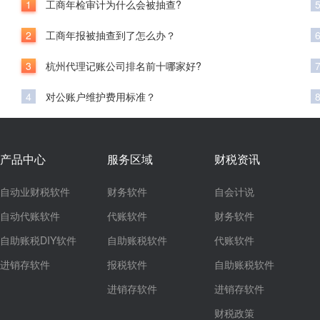
1
工商年检审计为什么会被抽查?
2
工商年报被抽查到了怎么办？
3
杭州代理记账公司排名前十哪家好?
4
对公账户维护费用标准？
产品中心
服务区域
财税资讯
自动业财税软件
财务软件
自会计说
自动代账软件
代账软件
财务软件
自助账税DIY软件
自助账税软件
代账软件
进销存软件
报税软件
自助账税软件
进销存软件
进销存软件
财税政策