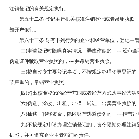
注销登记的有关规定执行。
第五十二条 登记主管机关核准注销登记或者吊销执照
知开户银行。
第六十三条 对有下列行为的企业和经营单位，登记主
(二)申请登记时隐瞒真实情况、弄虚作假的，--- 经
伪造证件骗取营业执照的，--- 并吊销营业执照。
(三)擅自改变主要登记事项，不按规定办理变更登记的，
节严重的，吊销营业执照。
(四)超出核准登记的经营范围或者经营方式从事经营活动
(六)伪造、涂改、出租、出借、转让、出卖营业执照的，-
(八)抽逃、转移资金，隐匿财产逃避债务的，----情
(九)不按规定申请办理注销登记的，责令限期办理注销
执照，并可追究企业主管部门的责任。