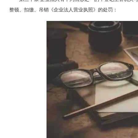
整顿、扣缴、吊销《企业法人营业执照》的处罚：