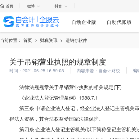
首页
微博
抖音
自动企业版
自动代账版
当前位置：
首页
>
财税资讯
>
进销存软件
关于吊销营业执照的规章制度
时间：2021-06-25 16:59:05
内容来源：自会计财税
编
法律法规规章关于吊销营业执照的相关规定(下)
《企业法人登记管理条例》1988.7.1
第三条 申请企业法人登记，经企业法人登记主管机关
得法人资格，其合法权益受国家法律保护。
第四条 企业法人登记主管机关(以下简称登记主管机关