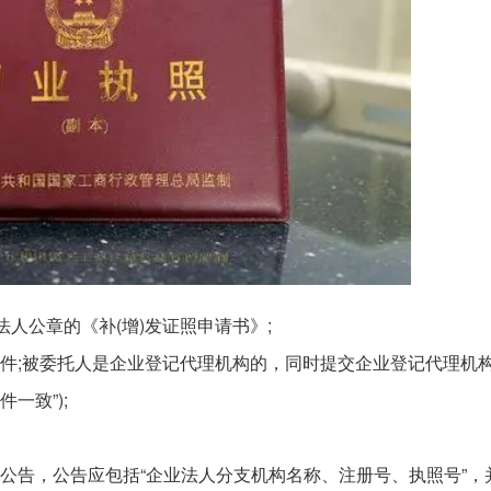
法人公章的《补(增)发证照申请书》;
印件;被委托人是企业登记代理机构的，同时提交企业登记代理机
一致”);
的公告，公告应包括“企业法人分支机构名称、注册号、执照号”，