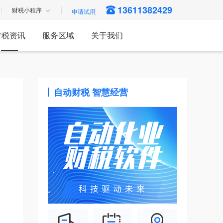
13611382429
财税小程序
财税资讯
服务区域
关于我们
自动财税 智慧经营