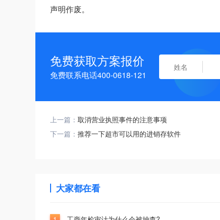
声明作废。
免费获取方案报价
免费联系电话400-0618-121
上一篇：
取消营业执照事件的注意事项
下一篇：
推荐一下超市可以用的进销存软件
大家都在看
1
工商年检审计为什么会被抽查?