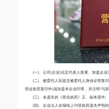
(一)、公司(企业)法定代表人签署、加盖企业
(二)、被委托人应提交被委托人身份证明复
营业执照复印件(须加盖本企业印章，并注明“与原件
(三)、未遗失的《营业执照》正、副本原件;
(四)、企业法人在报纸上刊登执照遗失声明