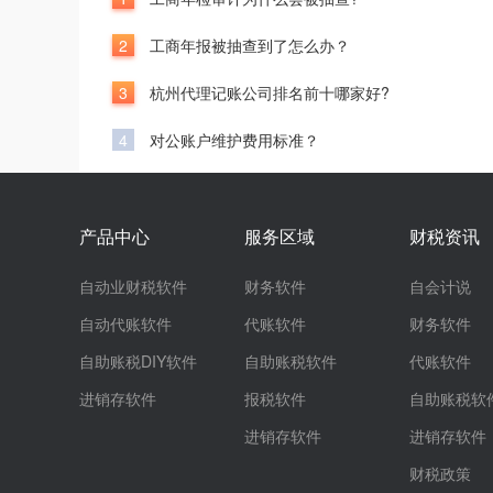
2
工商年报被抽查到了怎么办？
3
杭州代理记账公司排名前十哪家好?
4
对公账户维护费用标准？
产品中心
服务区域
财税资讯
自动业财税软件
财务软件
自会计说
自动代账软件
代账软件
财务软件
自助账税DIY软件
自助账税软件
代账软件
进销存软件
报税软件
自助账税软
进销存软件
进销存软件
财税政策