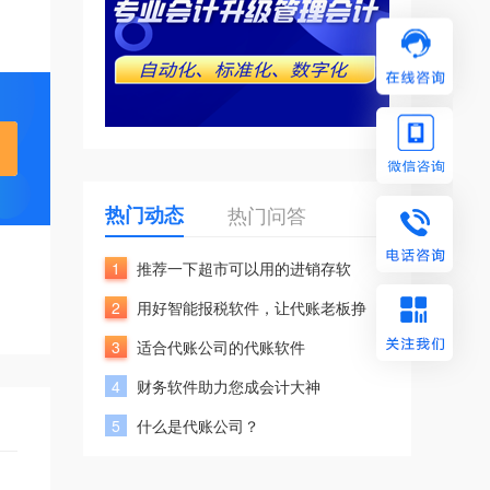
热门动态
热门问答
1
推荐一下超市可以用的进销存软
2
用好智能报税软件，让代账老板挣
3
适合代账公司的代账软件
4
财务软件助力您成会计大神
5
什么是代账公司？