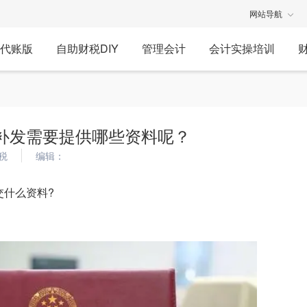
网站导航
代账版
自助财税DIY
管理会计
会计实操培训
补发需要提供哪些资料呢？
税
编辑：
交什么资料?