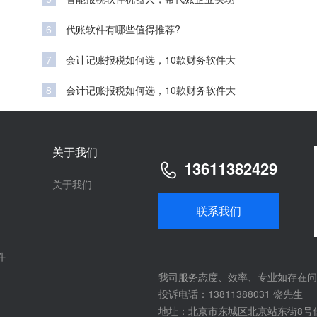
6
代账软件有哪些值得推荐?
7
会计记账报税如何选，10款财务软件大
8
会计记账报税如何选，10款财务软件大
关于我们
13611382429
关于我们
联系我们
件
我司服务态度、效率、专业如存在问
投诉电话：13811388031 饶先生
地址：北京市东城区北京站东街8号