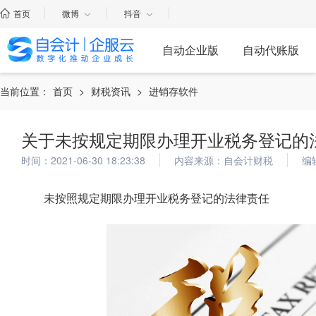
首页
微博
抖音
自动企业版
自动代账版
当前位置：
首页
>
财税资讯
>
进销存软件
关于未按规定期限办理开业税务登记的
时间：2021-06-30 18:23:38
内容来源：自会计财税
编
未按照规定期限办理开业税务登记的法律责任